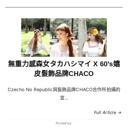
無重力感森女タカハシマイ X 60’s嬉
皮髮飾品牌CHACO
Czecho No Republic與髮飾品牌CHACO合作所拍攝的
宣...
Full Article →
Posted by: