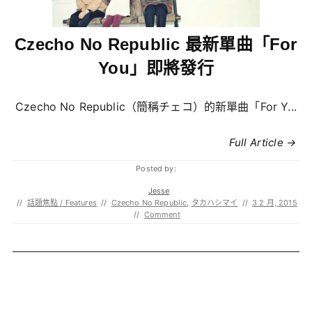
Czecho No Republic 最新單曲「For
You」即將發行
Czecho No Republic（簡稱チェコ）的新單曲「For Y...
Full Article →
Posted by:
Jesse
//
話題焦點 / Features
//
Czecho No Republic
,
タカハシマイ
//
3 2 月, 2015
//
Comment