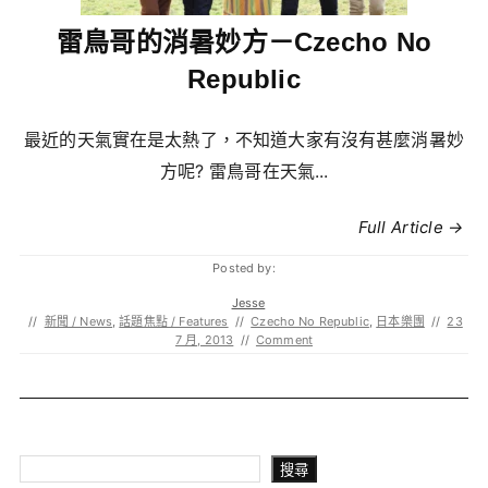
雷鳥哥的消暑妙方－Czecho No
Republic
最近的天氣實在是太熱了，不知道大家有沒有甚麼消暑妙
方呢? 雷鳥哥在天氣...
Full Article →
Posted by:
Jesse
//
新聞 / News
,
話題焦點 / Features
//
Czecho No Republic
,
日本樂團
//
23
7 月, 2013
//
Comment
搜尋
搜尋