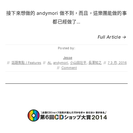
接下來想做的 andymori 做不到，而且，這樂團能做的事
都已經做了...
Full Article →
Posted by:
Jesse
//
話題焦點 / Features
//
AL
,
andymori
,
小山田壮平
,
長澤知之
//
7 3 月, 2016
//
Comment