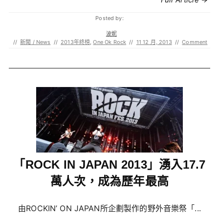
Posted by:
波妮
//
新聞 / News
//
2013年終榜
,
One Ok Rock
//
11 12 月, 2013
//
Comment
「ROCK IN JAPAN 2013」湧入17.7
萬人次，成為歷年最高
由ROCKIN’ ON JAPAN所企劃製作的野外音樂祭「...