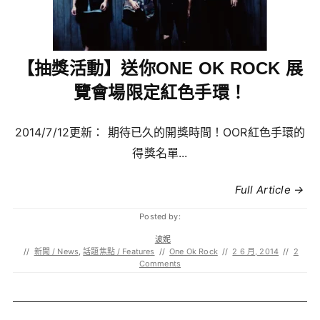
【抽獎活動】送你ONE OK ROCK 展
覽會場限定紅色手環！
2014/7/12更新： 期待已久的開獎時間！OOR紅色手環的
得獎名單...
Full Article →
Posted by:
波妮
//
新聞 / News
,
話題焦點 / Features
//
One Ok Rock
//
2 6 月, 2014
//
2
Comments