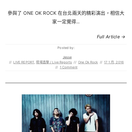
參與了 ONE OK ROCK 在台北兩天的精彩演出，相信大
家一定覺得...
Full Article →
Posted by:
Jesse
//
LIVE REPORT
,
現場直擊 / Live Reports
//
One Ok Rock
//
17 1 月, 2016
//
1 Comment