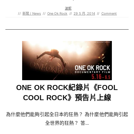
波妮
//
新聞 / News
//
One Ok Rock
//
29 5 月, 2014
//
Comment
ONE OK ROCK紀錄片《FOOL
COOL ROCK》預告片上線
為什麼他們能夠引起全日本的狂熱？ 為什麼他們能夠引起
全世界的狂熱？ 答...