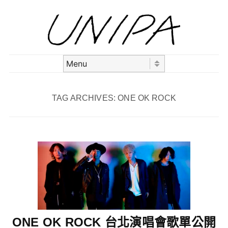
Skip to content
Menu
TAG ARCHIVES:
ONE OK ROCK
ONE OK ROCK 台北演唱會歌單公開