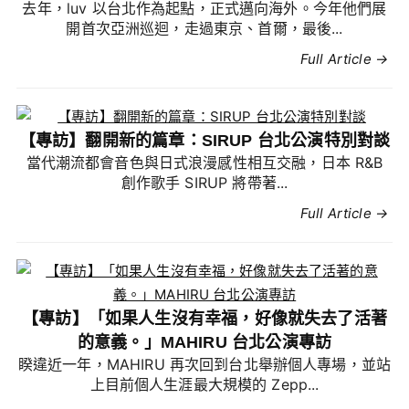
去年，luv 以台北作為起點，正式邁向海外。今年他們展
開首次亞洲巡迴，走過東京、首爾，最後...
Full Article →
【專訪】翻開新的篇章：SIRUP 台北公演特別對談
當代潮流都會音色與日式浪漫感性相互交融，日本 R&B
創作歌手 SIRUP 將帶著...
Full Article →
【專訪】「如果人生沒有幸福，好像就失去了活著
的意義。」MAHIRU 台北公演專訪
睽違近一年，MAHIRU 再次回到台北舉辦個人專場，並站
上目前個人生涯最大規模的 Zepp...