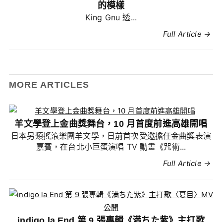
的模樣
King Gnu 透...
Full Article →
MORE ARTICLES
羊文學登上金曲獎舞台，10 月首度前進高雄開唱
日本另類搖滾樂團羊文學，日前首次受邀擔任金曲獎表演
嘉賓，在台北小巨蛋演唱 TV 動畫《咒術...
Full Article →
indigo la End 第 9 張專輯《満ちた紫》主打歌