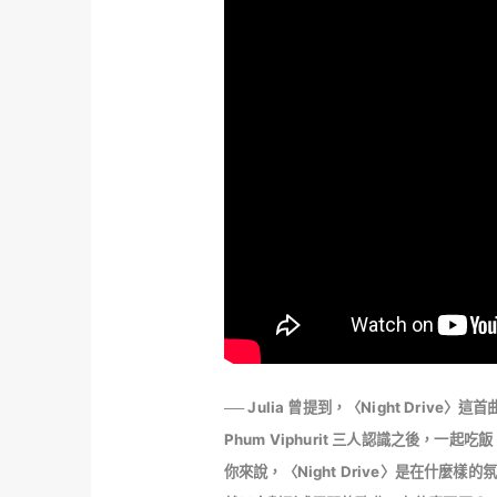
── Julia 曾提到，〈Night Drive〉
Phum Viphurit 三人認識之後，一
你來說，〈Night Drive〉是在什