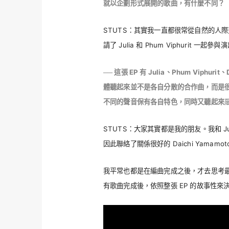
就以企劃形式展開的歌曲，有什麼不同？
STUTS：其實我一直都很常從自然的人際交流
請了 Julia 和 Phum Viphuri
── 這張 EP 有 Julia、Phum Viph
體聽起來並不是各自分散的合作曲，而是
不同的聲音保有各自特色，同時又聽起來
STUTS：大家其實都是我的朋友。我和 
因此聯絡了關係很好的 Daichi Yamamot
我平常也都是在編曲完成之後，才去思考
有歌曲完成後，依照整張 EP 的故事性來