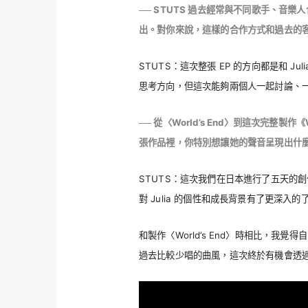
── STUTS 過去經常與不同歌手、音樂人
出。對你來說，這樣的合作方式和過去的
STUTS：這次整張 EP 的方向都是和 
思考方向，但這次能夠兩個人一起討論、
── 從〈World’s End〉到這次完整製作
張作品裡，你特別想讓她的聲音呈現出什
STUTS：這次我們在日本進行了五天的
對 Julia 的個性和成長背景有了更深入的
和製作〈World’s End〉時相比，我覺
過去比較少唱的曲風，這次終於有機會透