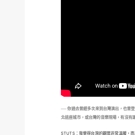
── 你過去曾經多次來到台灣演出，也曾
北這座城市，或台灣的音樂現場，有沒有
STUTS：我覺得台灣的觀眾非常溫暖，