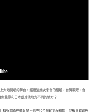
登上大港開唱的舞台。經過這幾次來台的經驗，台灣觀眾、台
讓你覺得和日本或其他地方不同的地方？
而且都很認真在聽音樂。也許和台灣的氣候有關，我很喜歡這裡