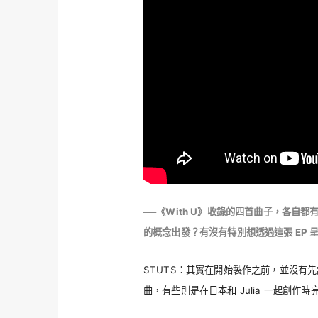
──《With U》收錄的四首曲子，各自
的概念出發？有沒有特別想透過這張 EP 
STUTS：其實在開始製作之前，並沒有先
曲，有些則是在日本和 Julia 一起創