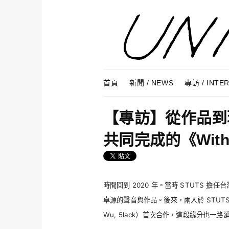
Skip to content
Menu
首頁
新聞 / NEWS
專訪 / INTE
【專訪】從作品到現
共同完成的《With
時間回到 2020 年。當時 STUTS 擔
卓源的聲音與作品。後來，兩人於 STUTS 第三張專
Wu, 5lack〉首次合作，這段緣分也一路