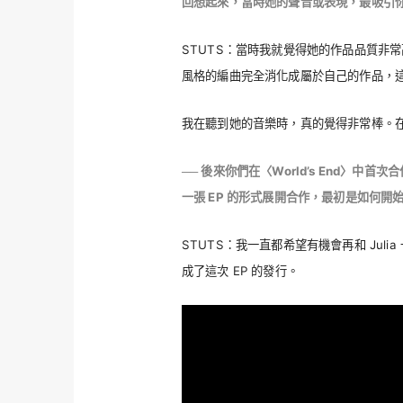
回想起來，當時她的聲音或表現，最吸引
STUTS：當時我就覺得她的作品品質非
風格的編曲完全消化成屬於自己的作品，
我在聽到她的音樂時，真的覺得非常棒。
── 後來你們在〈World’s End〉中首
一張 EP 的形式展開合作，最初是如何
STUTS：我一直都希望有機會再和 Ju
成了這次 EP 的發行。