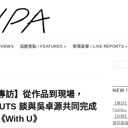
RVIEWS
話題焦點 / FEATURES
現場直擊 / LIVE REPORTS
搜尋
NEW
專訪】從作品到現場，
【專訪
TUTS 談與吳卓源共同完成
Faulieu.
【訪問】A
With U》
歲前最