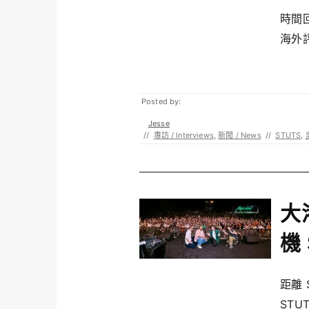
時間回
海外評
Posted by:
Jesse
//
專訪 / Interviews
,
新聞 / News
//
STUTS
,
大
機​
距離 
STUTS