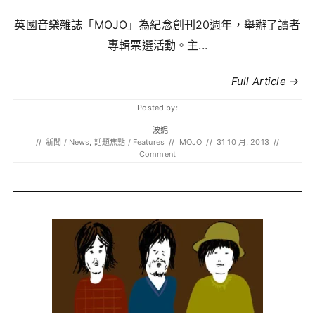
英國音樂雜誌「MOJO」為紀念創刊20週年，舉辦了讀者
專輯票選活動。主...
Full Article →
Posted by:
波妮
//
新聞 / News
,
話題焦點 / Features
//
MOJO
//
31 10 月, 2013
//
Comment