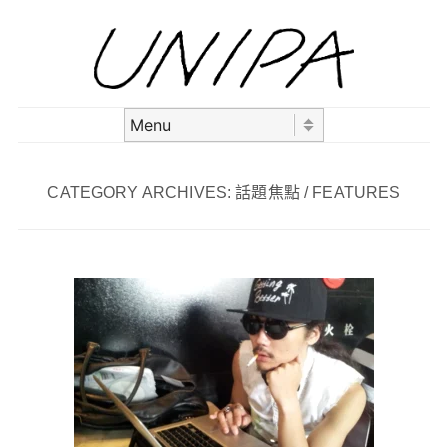
Skip to content
Menu
CATEGORY ARCHIVES:
話題焦點 / FEATURES