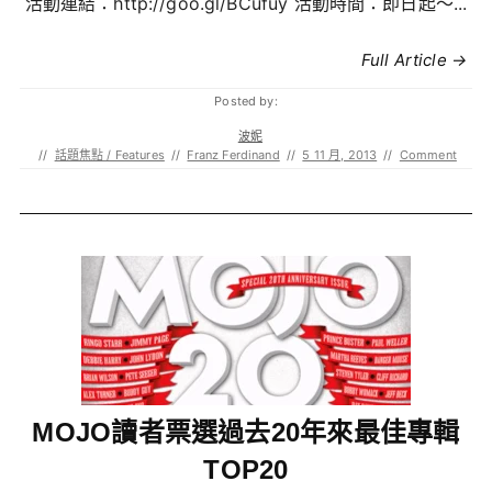
活動連結：http://goo.gl/BCufuy 活動時間：即日起～...
Full Article →
Posted by:
波妮
//
話題焦點 / Features
//
Franz Ferdinand
//
5 11 月, 2013
//
Comment
MOJO讀者票選過去20年來最佳專輯
TOP20