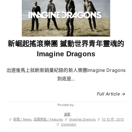
新崛起搖滾樂團 撼動世界青年靈魂的
Imagine Dragons
出道後馬上就刷新銷量紀錄的新人樂團Imagine Dragons
到底是...
Full Article →
Posted by:
波妮
//
新聞 / News
,
話題焦點 / Features
//
Imagine Dragons
//
10 10 月, 2013
//
Comment