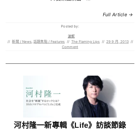
Full Article →
Posted by:
波妮
//
新聞 / News
,
話題焦點 / Features
//
The Flaming Lips
//
29 9 月, 2013
//
Comment
河村隆一新專輯《Life》訪談節錄