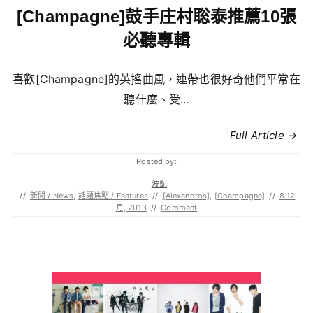
[Champagne]鼓手庄村聡泰推薦10張
必聽專輯
喜歡[Champagne]的英搖曲風，連帶也很好奇他們平常在
聽什麼、受...
Full Article →
Posted by:
波妮
//
新聞 / News
,
話題焦點 / Features
//
[Alexandros]
,
[Champagne]
//
8 12
月, 2013
//
Comment