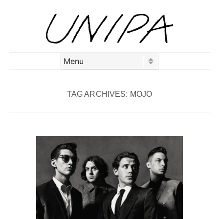
Skip to content
Menu
TAG ARCHIVES:
MOJO