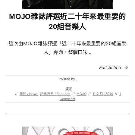
MOJO雜誌評選近二十年來最重要的
20組音樂人
這次由MOJO雜誌評選「近二十年來最重要的20組音樂
人」專題，整體口味...
Full Article →
Posted by:
波妮
//
新聞 / News
,
話題焦點 / Features
//
MOJO
//
11 2 月, 2014
//
1
Comment