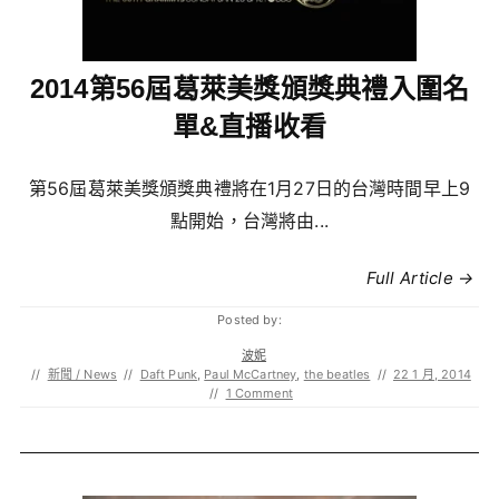
2014第56屆葛萊美獎頒獎典禮入圍名
單&直播收看
第56屆葛萊美獎頒獎典禮將在1月27日的台灣時間早上9
點開始，台灣將由...
Full Article →
Posted by:
波妮
//
新聞 / News
//
Daft Punk
,
Paul McCartney
,
the beatles
//
22 1 月, 2014
//
1 Comment