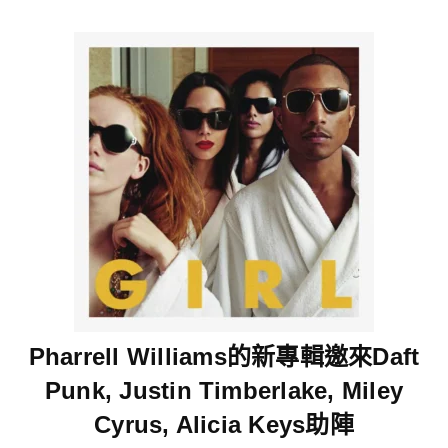
Pharrell Williams的新專輯邀來Daft
Punk, Justin Timberlake, Miley
Cyrus, Alicia Keys助陣