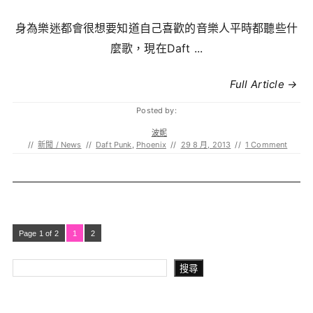
身為樂迷都會很想要知道自己喜歡的音樂人平時都聽些什
麼歌，現在Daft ...
Full Article →
Posted by:
波妮
//
新聞 / News
//
Daft Punk
,
Phoenix
//
29 8 月, 2013
//
1 Comment
Page 1 of 2
1
2
搜尋
搜尋