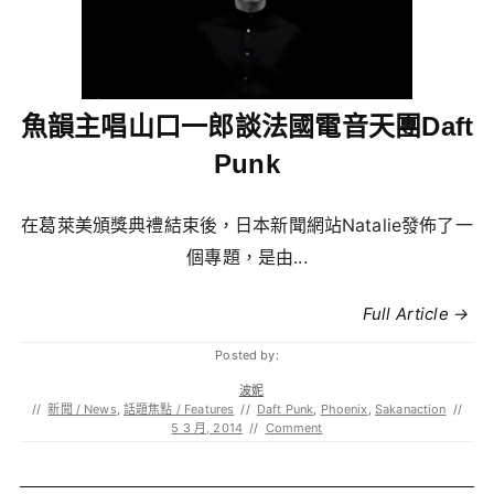
魚韻主唱山口一郎談法國電音天團Daft
Punk
在葛萊美頒獎典禮結束後，日本新聞網站Natalie發佈了一
個專題，是由...
Full Article →
Posted by:
波妮
//
新聞 / News
,
話題焦點 / Features
//
Daft Punk
,
Phoenix
,
Sakanaction
//
5 3 月, 2014
//
Comment