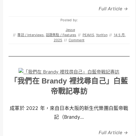
Full Article →
Posted by:
Jesse
//
專訪 / Interviews
,
話題焦點 / Features
//
PEAVIS
,
YonYon
//
14 5 月,
2025
//
Comment
「我們在 Brandy 裡找尋自己」白藍
帝戰記專訪
成軍於 2022 年，來自日本大阪的新生代樂團白藍帝戰
記（Brandy...
Full Article →