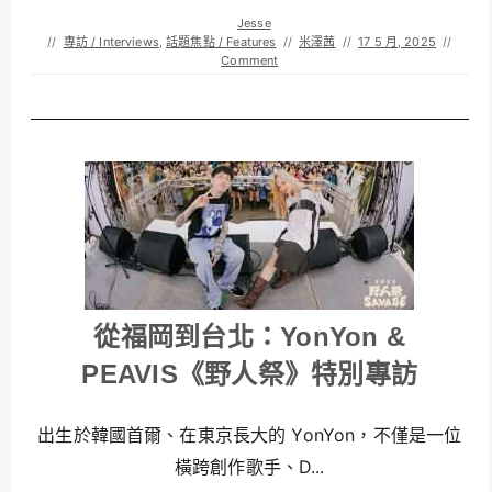
Jesse
//
專訪 / Interviews
,
話題焦點 / Features
//
米澤茜
//
17 5 月, 2025
//
Comment
從福岡到台北：YonYon &
PEAVIS《野人祭》特別專訪
出生於韓國首爾、在東京長大的 YonYon，不僅是一位
橫跨創作歌手、D...