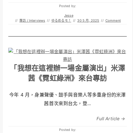
Posted by:
Jesse
//
專訪 / Interviews
//
ゆるめるモ！
//
30 5 月, 2025
//
Comment
「我想在這裡辦一場金屬演出」米澤
茜《霓虹綠洲》來台專訪
今年 4 月，身兼聲優、鼓手與音樂人等多重身份的米澤
茜首次來到台北，登...
Full Article →
Posted by: