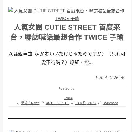
人氣女團 CUTIE STREET 首度來
台，聯訪喊話最想合作 TWICE 子瑜
以話題單曲〈#かわいいだけじゃだめですか〉（只有可
愛不行嗎？）爆紅，短...
Full Article →
Posted by:
Jesse
//
新聞 / News
//
CUTIE STREET
//
18 4 月, 2025
//
Comment