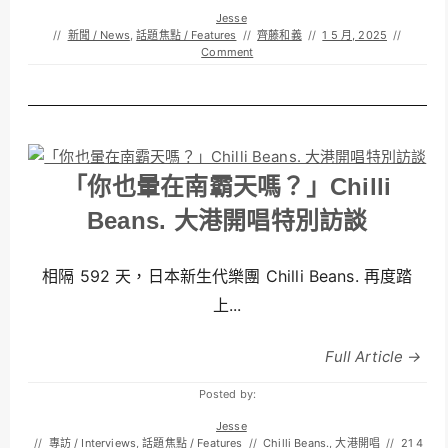
Jesse
//
新聞 / News
,
話題焦點 / Features
//
齊藤和義
//
1 5 月, 2025
//
Comment
「你也暈在南霸天嗎？」Chilli
Beans. 大港開唱特別訪談
相隔 592 天，日本新生代樂團 Chilli Beans. 再度踏
上...
Full Article →
Posted by:
Jesse
//
專訪 / Interviews
,
話題焦點 / Features
//
Chilli Beans.
,
大港開唱
//
21 4