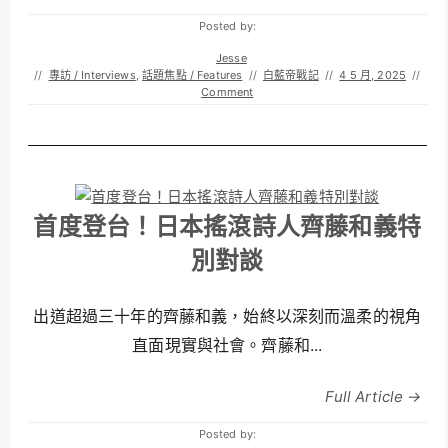
Posted by:
Jesse
//
專訪 / Interviews
,
話題焦點 / Features
//
白藍帝戰記
//
4 5 月, 2025
//
Comment
首度登台！日本搖滾詩人齊藤和義特
別對談
出道超過三十年的齊藤和義，始終以深刻而溫柔的視角
直面現實與社會。齊藤和...
Full Article →
Posted by: