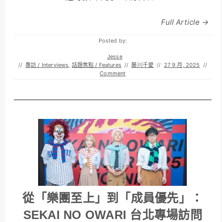
Full Article →
Posted by:
Jesse
//
專訪 / Interviews
,
話題焦點 / Features
//
藤川千愛
//
27 9 月, 2025
//
Comment
從「樂團至上」到「成員優先」：
SEKAI NO OWARI 台北專場訪問