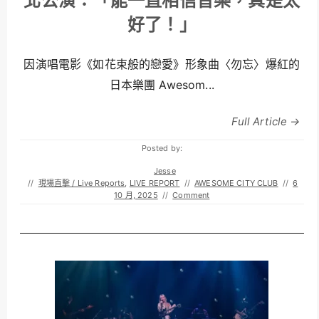
北公演：「能一直相信音樂，真是太
好了！」
因演唱電影《如花束般的戀愛》形象曲〈勿忘〉爆紅的
日本樂團 Awesom...
Full Article →
Posted by:
Jesse
//
現場直擊 / Live Reports
,
LIVE REPORT
//
AWESOME CITY CLUB
//
6
10 月, 2025
//
Comment