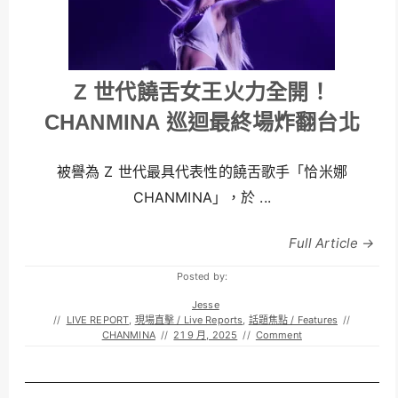
Z 世代饒舌女王火力全開！
CHANMINA 巡迴最終場炸翻台北
被譽為 Z 世代最具代表性的饒舌歌手「恰米娜
CHANMINA」，於 ...
Full Article →
Posted by:
Jesse
//
LIVE REPORT
,
現場直擊 / Live Reports
,
話題焦點 / Features
//
CHANMINA
//
21 9 月, 2025
//
Comment