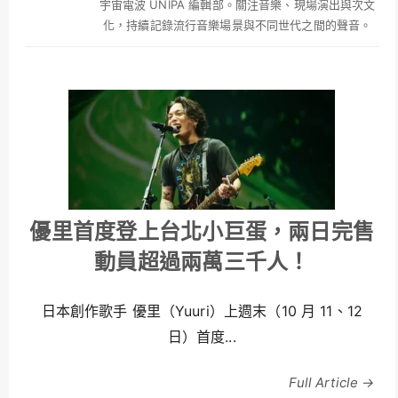
宇宙電波 UNIPA 編輯部。關注音樂、現場演出與次文
化，持續記錄流行音樂場景與不同世代之間的聲音。
優里首度登上台北小巨蛋，兩日完售
動員超過兩萬三千人！
日本創作歌手 優里（Yuuri）上週末（10 月 11、12
日）首度...
Full Article →