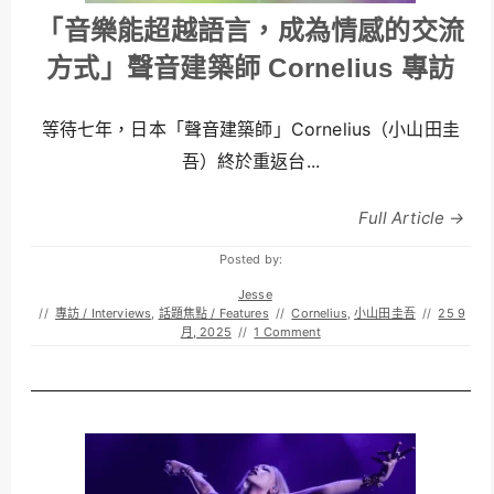
「音樂能超越語言，成為情感的交流
方式」聲音建築師 Cornelius 專訪
等待七年，日本「聲音建築師」Cornelius（小山田圭
吾）終於重返台...
Full Article →
Posted by:
Jesse
//
專訪 / Interviews
,
話題焦點 / Features
//
Cornelius
,
小山田圭吾
//
25 9
月, 2025
//
1 Comment