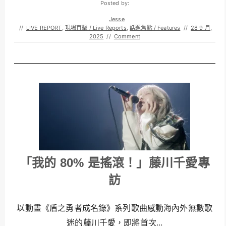
Posted by:
Jesse
//
LIVE REPORT
,
現場直擊 / Live Reports
,
話題焦點 / Features
//
28 9 月,
2025
//
Comment
「我的 80% 是搖滾！」藤川千愛專
訪
以動畫《盾之勇者成名錄》系列歌曲感動海內外無數歌
迷的藤川千愛，即將首次...