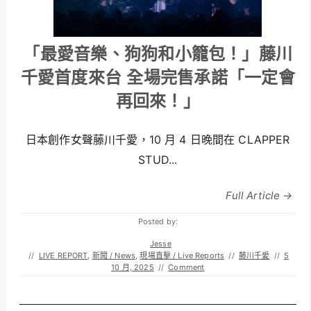
「最愛音樂、狗狗和小籠包！」藤川
千愛首度來台 全場完售承諾「一定會
再回來！」
日本創作女聲藤川千愛，10 月 4 日晚間在 CLAPPER
STUD...
Full Article →
Posted by:
Jesse
//
LIVE REPORT
,
新聞 / News
,
現場直擊 / Live Reports
//
藤川千愛
//
5
10 月, 2025
//
Comment