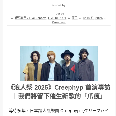
Posted by:
Jesse
//
現場直擊 / Live Reports
,
LIVE REPORT
//
優里
//
12 10 月, 2025
//
Comment
《浪人祭 2025》Creephyp 首演專訪
｜我們將留下催生新歌的「爪痕」
等待多年，日本超人氣樂團 Creephyp（クリープハイ