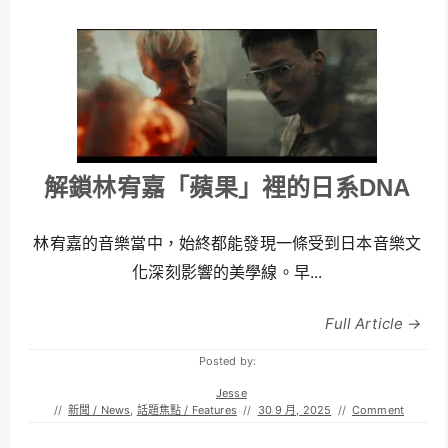
解鎖林宥嘉「蘋果」裡的日系DNA
林宥嘉的音樂當中，始終都能發現一條受到日本音樂文
化深刻影響的美學線。早...
Full Article →
Posted by:
Jesse
//
新聞 / News
,
話題焦點 / Features
//
30 9 月, 2025
//
Comment