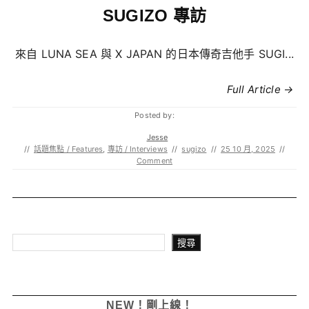
SUGIZO 專訪
來自 LUNA SEA 與 X JAPAN 的日本傳奇吉他手 SUGI...
Full Article →
Posted by:
Jesse
//
話題焦點 / Features
,
專訪 / Interviews
//
sugizo
//
25 10 月, 2025
//
Comment
搜尋
搜尋
NEW！剛上線！