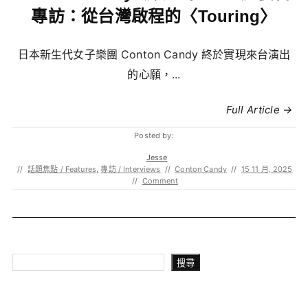
專訪：從台灣啟程的〈Touring〉
日本新生代女子樂團 Conton Candy 終於實現來台演出
的心願，...
Full Article →
Posted by:
Jesse
//
話題焦點 / Features
,
專訪 / Interviews
//
Conton Candy
//
15 11 月, 2025
//
Comment
搜尋
搜尋