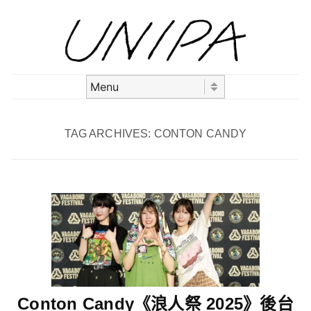
Skip to content
Menu
TAG ARCHIVES:
CONTON CANDY
Conton Candy《浪人祭 2025》後台