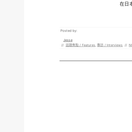
在日本
Posted by:
Jesse
//
話題焦點 / Features
,
專訪 / Interviews
//
N