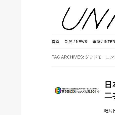
Skip to content
Menu
首頁
新聞 / NEWS
專訪 / INTE
TAG ARCHIVES:
グッドモーニン
日
二
唱片