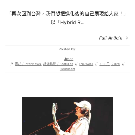
「再次回到台灣，我們想把進化後的自己展現給大家！」
以「Hybrid R...
Full Article →
Posted by:
Jesse
//
專訪 / Interviews
,
話題焦點 / Features
//
INUWASI
//
7 11 月, 2025
//
Comment