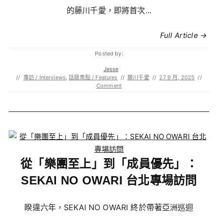
的藤川千愛，即將首次...
Full Article →
Posted by:
Jesse
//
專訪 / Interviews
,
話題焦點 / Features
//
藤川千愛
//
27 9 月, 2025
//
Comment
從「樂團至上」到「成員優先」：
SEKAI NO OWARI 台北專場訪問
睽違六年，SEKAI NO OWARI 終於帶著亞洲巡迴