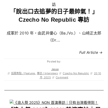
「說出口去追夢的日子最帥氣！」
Czecho No Republic 專訪
成軍於 2010 年，由武井優心（Ba./Vo.）、山崎正太郎
（Dr....
Full Article →
Posted by:
Jesse
//
話題焦點 / Features
,
專訪 / Interviews
//
Czecho No Republic
//
20 10
月, 2025
//
Comment