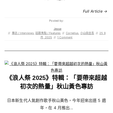
Full Article →
Posted by:
Jesse
//
專訪 / Interviews
,
話題焦點 / Features
//
Cornelius
,
小山田圭吾
//
25 9
月, 2025
//
1 Comment
《浪人祭 2025》特輯：「要帶來超越
初次的熱量」秋山黃色專訪
日本新生代人氣創作歌手秋山黃色，今年迎來出道 5 週
年，在 4 月推出...