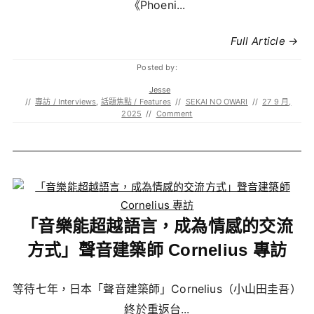
《Phoeni...
Full Article →
Posted by:
Jesse
//
專訪 / Interviews
,
話題焦點 / Features
//
SEKAI NO OWARI
//
27 9 月,
2025
//
Comment
「音樂能超越語言，成為情感的交流
方式」聲音建築師 Cornelius 專訪
等待七年，日本「聲音建築師」Cornelius（小山田圭吾）
終於重返台...