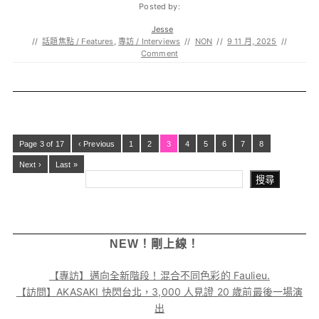
Posted by:
Jesse
//
話題焦點 / Features
,
專訪 / Interviews
//
NON
//
9 11 月, 2025
//
Comment
Page 3 of 17
‹ Previous
1
2
3
4
5
6
7
8
Next ›
Last »
搜尋
NEW！剛上線！
【專訪】邁向全新階段！混合不同色彩的 Faulieu.
【訪問】AKASAKI 快閃台北，3,000 人見證 20 歲前最後一場演
出