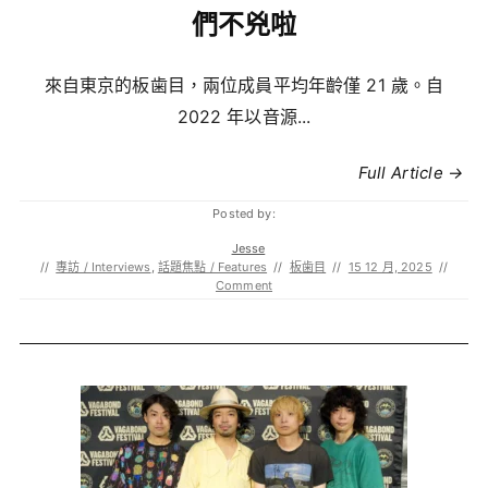
們不兇啦
來自東京的板歯目，兩位成員平均年齡僅 21 歲。自
2022 年以音源...
Full Article →
Posted by:
Jesse
//
專訪 / Interviews
,
話題焦點 / Features
//
板歯目
//
15 12 月, 2025
//
Comment