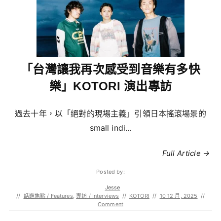
「台灣讓我再次感受到音樂有多快
樂」KOTORI 演出專訪
過去十年，以「絕對的現場主義」引領日本搖滾場景的
small indi...
Full Article →
Posted by:
Jesse
//
話題焦點 / Features
,
專訪 / Interviews
//
KOTORI
//
10 12 月, 2025
//
Comment