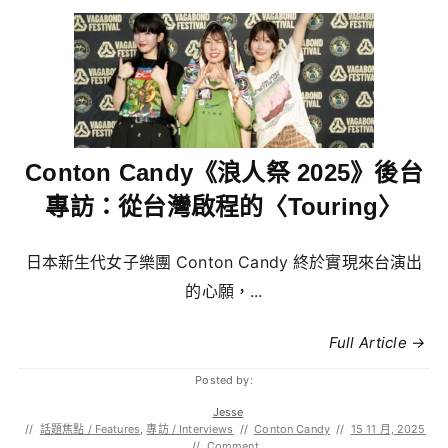
Conton Candy《浪人祭 2025》後台
專訪：從台灣啟程的〈Touring〉
日本新生代女子樂團 Conton Candy 終於實現來台演出
的心願，...
Full Article →
Posted by:
Jesse
//
話題焦點 / Features
,
專訪 / Interviews
//
Conton Candy
//
15 11 月, 2025
//
Comment