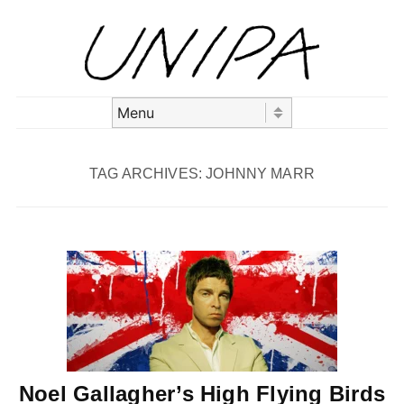
Skip to content
Menu
TAG ARCHIVES:
JOHNNY MARR
Noel Gallagher’s High Flying Birds