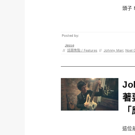
頭子 N
Posted by:
Jesse
//
話題焦點 / Features
//
Johnny Marr
,
Noel 
J
著
「
這位前