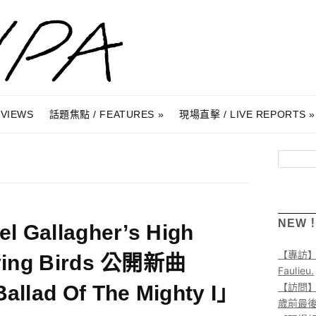
RVIEWS
話題焦點 / FEATURES
現場直擊 / LIVE REPORTS
搜尋
NEW
el Gallagher’s High
【專訪
ying Birds 公開新曲
Faulieu.
【訪問】A
allad Of The Mighty I」
歲前最