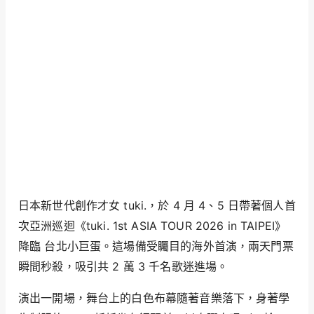
日本新世代創作才女 tuki.，於 4 月 4、5 日帶著個人首
次亞洲巡迴《tuki. 1st ASIA TOUR 2026 in TAIPEI》
降臨 台北小巨蛋。這場備受矚目的海外首演，兩天門票
瞬間秒殺，吸引共 2 萬 3 千名歌迷進場。
演出一開場，舞台上的白色布幕隨著音樂落下，身著學