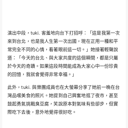
演出中段，tuki. 害羞地向台下打招呼：「這是我第一次
來到台北，也是我人生第一次出國，現在正用一種和平
常完全不同的心情，看著眼前這一切。」她接著輕聲說
道：「今天的台北、與大家共度的這個瞬間，都是只屬
於今天的奇蹟。如果這段時間能成為大家心中一份珍貴
的回憶，我就會覺得非常幸福。」
此外，tuki. 與樂團成員也在大螢幕分享了她前一晚在台
灣品嚐美食的照片。她提到自己興奮地逛了夜市，甚至
鼓起勇氣挑戰臭豆腐，笑說原本對氣味有些卻步，但實
際吃下去後，意外地覺得很好吃。