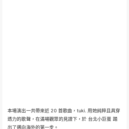
本場演出一共帶來近 20 首歌曲，tuki. 用她純粹且具穿
透力的歌聲，在滿場觀眾的見證下，於 台北小巨蛋 踏
出了邁向海外的第一步。