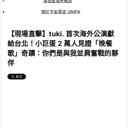
演唱會場地解說
關於宇宙電波 UNIPA
【現場直擊】tuki. 首次海外公演獻
給台北！小巨蛋 2 萬人見證「晚餐
歌」奇蹟：你們是與我並肩奮戰的夥
伴