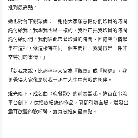
推到最高點。
她也對台下觀眾說：「謝謝大家願意把你們珍貴的時間
託付給我。我想我也是一樣的，我也正把我珍貴的時間
託付給你們。我們彼此帶著珍貴的時間、回憶與心情聚
集在這裡，像這樣待在同一個空間裡，我覺得是一件非
常特別的事情。」
「對我來說，比起稱呼大家為『觀眾』或『粉絲』，我
更覺得大家像是與我一起在人生中奮戰的夥伴。」
燈光暗下，成名曲
〈晩餐歌〉
的前奏響起。這首在串流
平台創下 7 億播放紀錄的作品，瞬間引爆全場，爆發出
震耳欲聾的歡呼聲，氣氛被推向最高點。