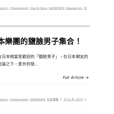
ndros]
,
[Champagne]
,
One Ok Rock
,
RADWIMPS
,
Sakanaction
,
日
本樂團的鹽臉男子集合！
在日本相當受歡迎的「鹽臉男子」，在日本網友的
論之下，意外的發...
Full Article →
ndros]
,
[Champagne]
,
RADWIMPS
,
日本樂團
//
15 12 月, 2013
//