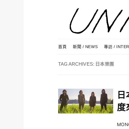
Skip to content
Menu
首頁
新聞 / NEWS
專訪 / INTE
TAG ARCHIVES:
日本樂團
日
度
MON