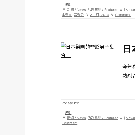
波妮
//
新聞 / News
,
話題焦點 / Features
//
[Alexa
本樂團
,
音樂祭
//
3 1 月, 2014
//
Comment
日
今年
熱烈討
Posted by:
波妮
//
新聞 / News
,
話題焦點 / Features
//
[Alexa
Comment