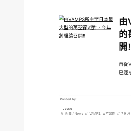
由
的
開!
自從
已經成
Posted by:
Jesse
//
新聞 / News
//
VAMPS
,
日本樂團
//
7 9 月