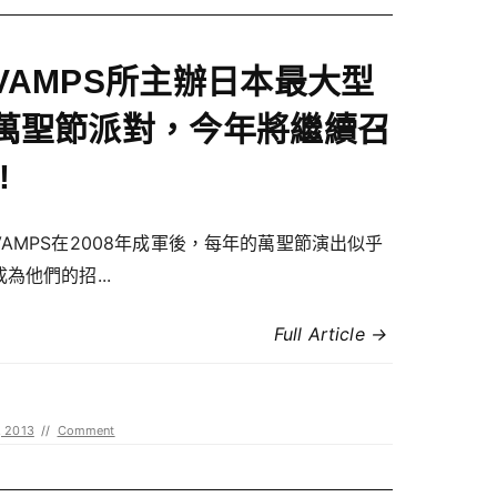
VAMPS所主辦日本最大型
萬聖節派對，今年將繼續召
!
VAMPS在2008年成軍後，每年的萬聖節演出似乎
為他們的招...
Full Article →
, 2013
//
Comment