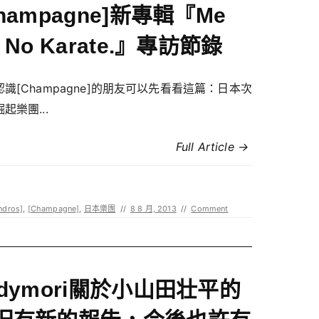
Champagne]新專輯『Me
 No Karate.』專訪節錄
識[Champagne]的朋友可以先看看這篇：日本次
起樂團...
Full Article →
ndros]
,
[Champagne]
,
日本樂團
//
8 8 月, 2013
//
Comment
ndymori關於小山田壮平的