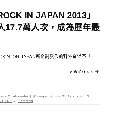
OCK IN JAPAN 2013」
入17.7萬人次，成為歷年最
CKIN’ ON JAPAN所企劃製作的野外音樂祭「...
Full Article →
ures
//
[Alexandros]
,
[Champagne]
,
One Ok Rock
,
ROCK IN
 月, 2013
//
Comment