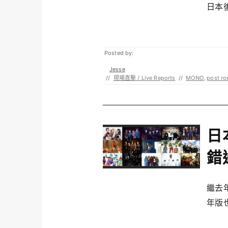
日本後
Posted by:
Jesse
//
現場直擊 / Live Reports
//
MONO
,
post ro
日
錯
繼去
年版也