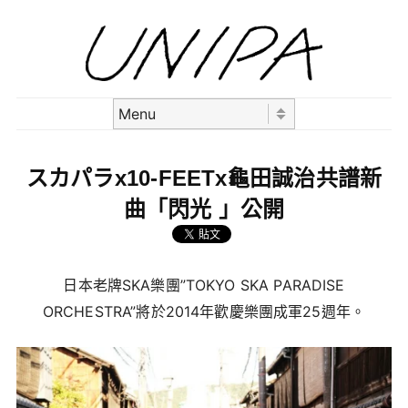
Skip to content
Menu
スカパラx10-FEETx龜田誠治共譜新
曲「閃光 」公開
日本老牌SKA樂團”TOKYO SKA PARADISE
ORCHESTRA”將於2014年歡慶樂團成軍25週年。