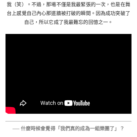
我（笑）。不過，那場不僅是我最緊張的一次，也是在舞
台上感覺自己內心那道牆被打破的瞬間。因為成功突破了
自己，所以它成了我最難忘的回憶之一。
── 什麼時候會覺得「我們真的成為一組樂團了」？