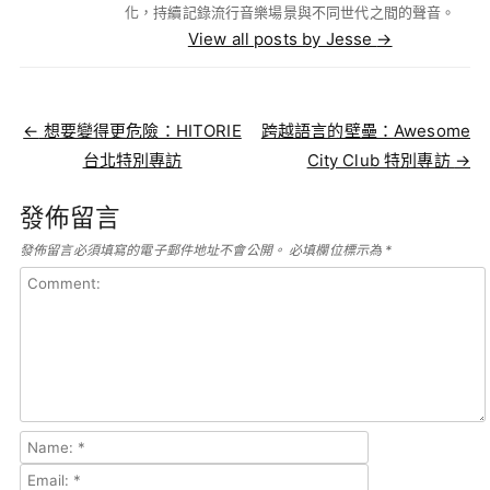
化，持續記錄流行音樂場景與不同世代之間的聲音。
View all posts by Jesse
→
Post navigation
←
想要變得更危險：HITORIE
跨越語言的壁壘：Awesome
台北特別專訪
City Club 特別專訪
→
發佈留言
發佈留言必須填寫的電子郵件地址不會公開。
必填欄位標示為
*