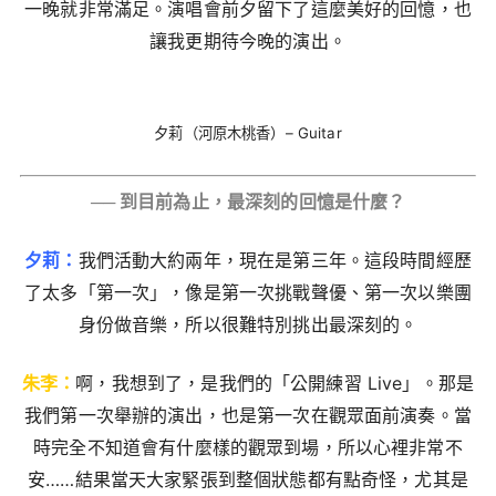
一晚就非常滿足。演唱會前夕留下了這麼美好的回憶，也
讓我更期待今晚的演出。
夕莉（河原木桃香）– Guitar
── 到目前為止，最深刻的回憶是什麼？
夕莉：
我們活動大約兩年，現在是第三年。這段時間經歷
了太多「第一次」，像是第一次挑戰聲優、第一次以樂團
身份做音樂，所以很難特別挑出最深刻的。
朱李：
啊，我想到了，是我們的「公開練習 Live」。那是
我們第一次舉辦的演出，也是第一次在觀眾面前演奏。當
時完全不知道會有什麼樣的觀眾到場，所以心裡非常不
安……結果當天大家緊張到整個狀態都有點奇怪，尤其是