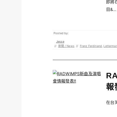
即將在
目&...
Posted by:
Jesse
//
新聞 / News
//
Franz Ferdinand
,
Letterma
R
報
在台灣