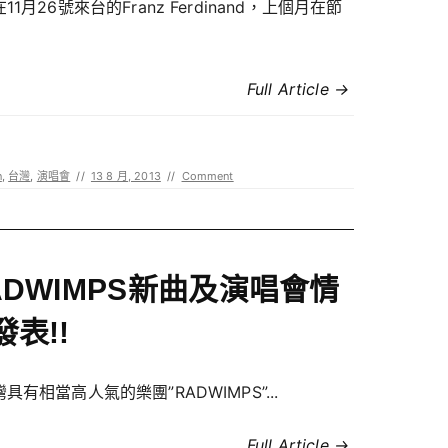
11月26號來台的Franz Ferdinand，上個月在節
Full Article →
n
,
台灣
,
演唱會
//
13 8 月, 2013
//
Comment
ADWIMPS新曲及演唱會情
發表!!
具有相當高人氣的樂團”RADWIMPS”...
Full Article →