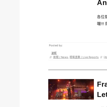
An
各位
囉!!!
Posted by:
波妮
//
新聞 / News
,
現場直擊 / Live Reports
//
[A
Fr
L