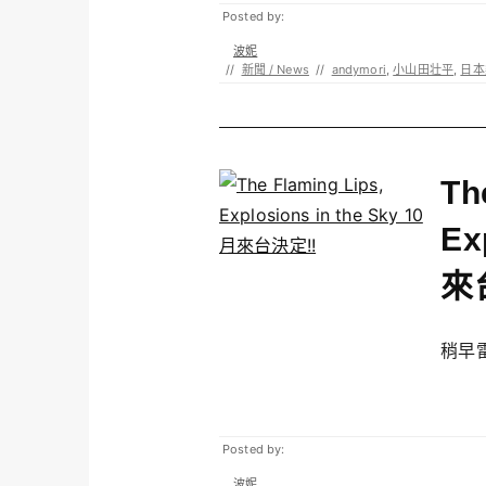
Posted by:
波妮
//
新聞 / News
//
andymori
,
小山田壮平
,
日本
Th
Ex
來
稍早雷鳥
Posted by:
波妮