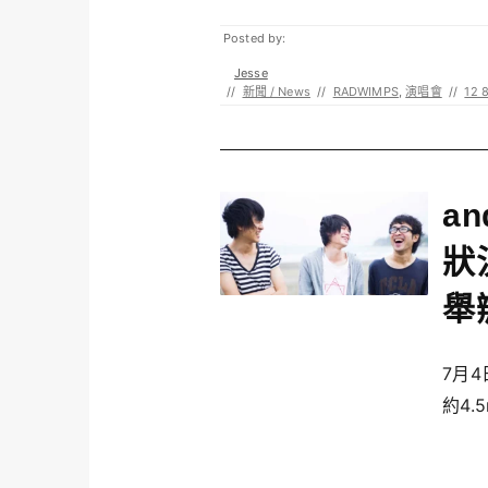
Posted by:
Jesse
//
新聞 / News
//
RADWIMPS
,
演唱會
//
12 
a
狀
舉
7月4
約4.5