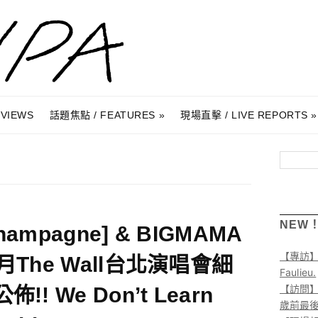
RVIEWS
話題焦點 / FEATURES
現場直擊 / LIVE REPORTS
搜尋
NEW
hampagne] & BIGMAMA
【專訪
2月The Wall台北演唱會細
Faulieu.
【訪問】A
佈!! We Don’t Learn
歲前最