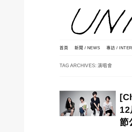
Skip to content
Menu
首頁
新聞 / NEWS
專訪 / INTE
TAG ARCHIVES:
演唱會
[C
1
節公