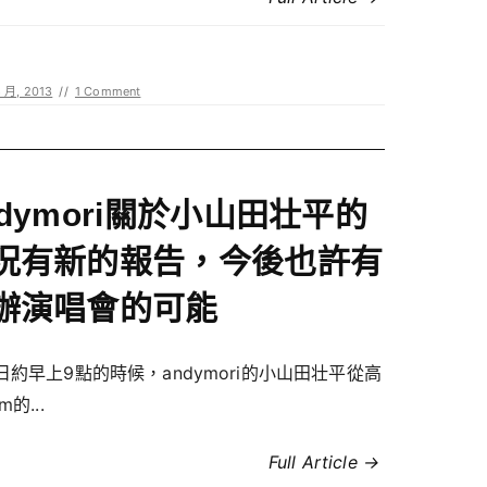
8 月, 2013
//
1 Comment
ndymori關於小山田壮平的
況有新的報告，今後也許有
辦演唱會的可能
日約早上9點的時候，andymori的小山田壮平從高
m的...
Full Article →