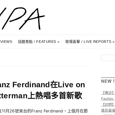
RVIEWS
話題焦點 / FEATURES
現場直擊 / LIVE REPORTS
搜尋
NEW
anz Ferdinand在Live on
【專訪
etterman上熱唱多首新歌
Faulieu.
【訪問】A
歲前最
11月26號來台的Franz Ferdinand，上個月在節