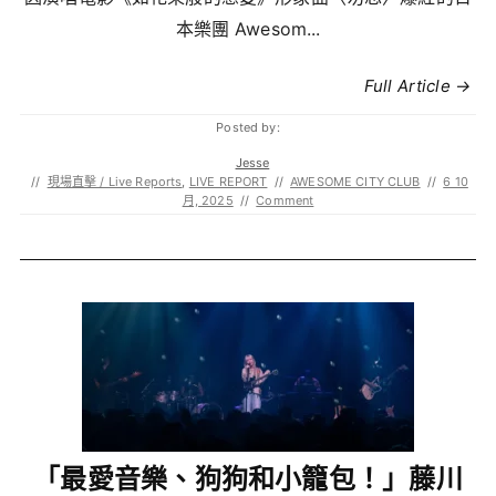
本樂團 Awesom...
Full Article →
Posted by:
Jesse
//
現場直擊 / Live Reports
,
LIVE REPORT
//
AWESOME CITY CLUB
//
6 10
月, 2025
//
Comment
「最愛音樂、狗狗和小籠包！」藤川