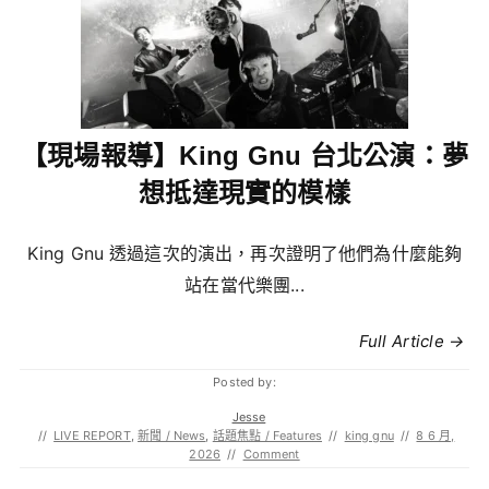
【現場報導】King Gnu 台北公演：夢
想抵達現實的模樣
King Gnu 透過這次的演出，再次證明了他們為什麼能夠
站在當代樂團...
Full Article →
Posted by:
Jesse
//
LIVE REPORT
,
新聞 / News
,
話題焦點 / Features
//
king gnu
//
8 6 月,
2026
//
Comment