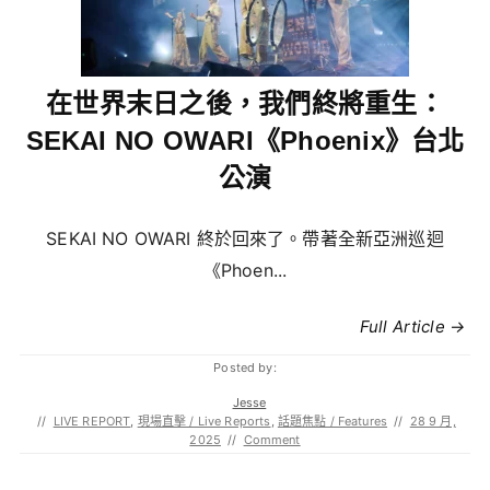
在世界末日之後，我們終將重生：
SEKAI NO OWARI《Phoenix》台北
公演
SEKAI NO OWARI 終於回來了。帶著全新亞洲巡迴
《Phoen...
Full Article →
Posted by:
Jesse
//
LIVE REPORT
,
現場直擊 / Live Reports
,
話題焦點 / Features
//
28 9 月,
2025
//
Comment