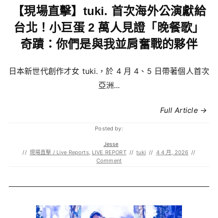
【現場直擊】tuki. 首次海外公演獻給
台北！小巨蛋 2 萬人見證「晚餐歌」
奇蹟：你們是與我並肩奮戰的夥伴
日本新世代創作才女 tuki.，於 4 月 4、5 日帶著個人首次
亞洲...
Full Article →
Posted by:
Jesse
//
現場直擊 / Live Reports
,
LIVE REPORT
//
tuki
//
4 4 月, 2026
//
Comment