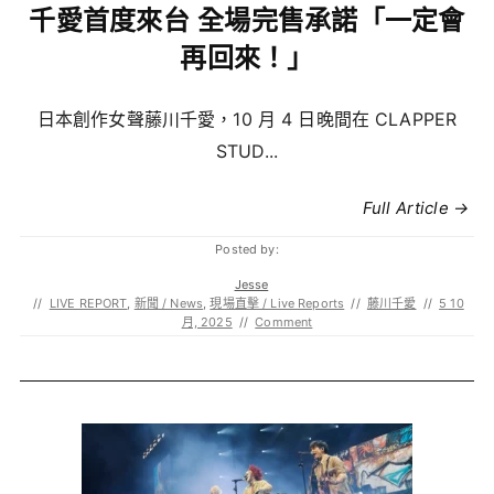
千愛首度來台 全場完售承諾「一定會
再回來！」
日本創作女聲藤川千愛，10 月 4 日晚間在 CLAPPER
STUD...
Full Article →
Posted by:
Jesse
//
LIVE REPORT
,
新聞 / News
,
現場直擊 / Live Reports
//
藤川千愛
//
5 10
月, 2025
//
Comment