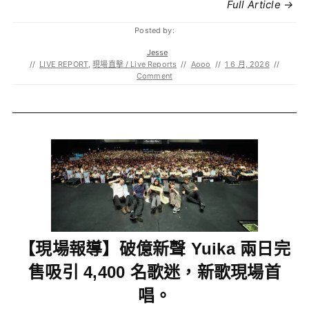
Full Article →
Posted by:
Jesse
//
LIVE REPORT
,
現場直擊 / Live Reports
//
Aooo
//
1 6 月, 2026
//
Comment
【現場報導】破億新聲 Yuika 兩日完
售吸引 4,400 名歌迷，新歌現場首
唱。