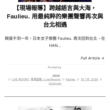
【現場報導】跨越語言與大海，
Faulieu. 用最純粹的樂團聲響再次與
台北相遇
睽違不到一年，日本女子樂團 Faulieu. 再次回到台北，在
HAN...
Full Article →
Posted by:
Jesse
//
LIVE REPORT
,
現場直擊 / Live Reports
//
Faulieu.
//
19 7 月, 2026
//
Comment