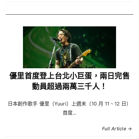
優里首度登上台北小巨蛋，兩日完售
動員超過兩萬三千人！
日本創作歌手 優里（Yuuri）上週末（10 月 11、12 日）
首度...
Full Article →