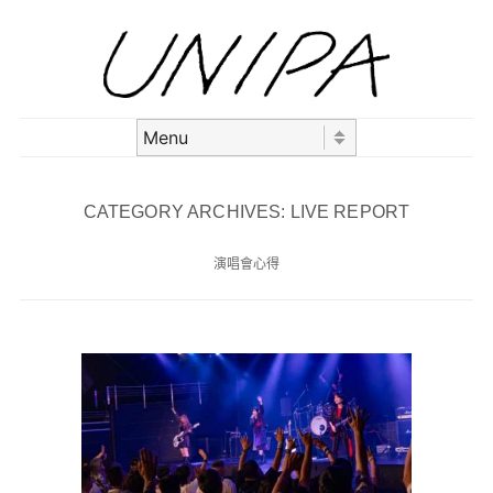
Skip to content
Menu
CATEGORY ARCHIVES:
LIVE REPORT
演唱會心得