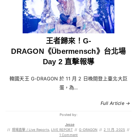
王者歸來！G-
DRAGON《Übermensch》台北場
Day 2 直擊報導
韓國天王 G-DRAGON 於 11 月 2 日晚間登上臺北大巨
蛋，為...
Full Article →
Posted by:
Jesse
//
現場直擊 / Live Reports
,
LIVE REPORT
//
G-DRAGON
//
2 11 月, 2025
//
1 Comment