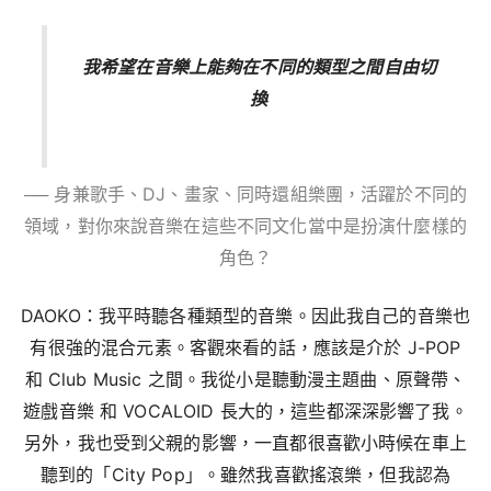
我希望在音樂上能夠在不同的類型之間自由切
換
── 身兼歌手、DJ、畫家、同時還組樂團，活躍於不同的
領域，對你來說音樂在這些不同文化當中是扮演什麼樣的
角色？
DAOKO：我平時聽各種類型的音樂。因此我自己的音樂也
有很強的混合元素。客觀來看的話，應該是介於 J-POP
和 Club Music 之間。我從小是聽動漫主題曲、原聲帶、
遊戲音樂 和 VOCALOID 長大的，這些都深深影響了我。
另外，我也受到父親的影響，一直都很喜歡小時候在車上
聽到的「City Pop」。雖然我喜歡搖滾樂，但我認為