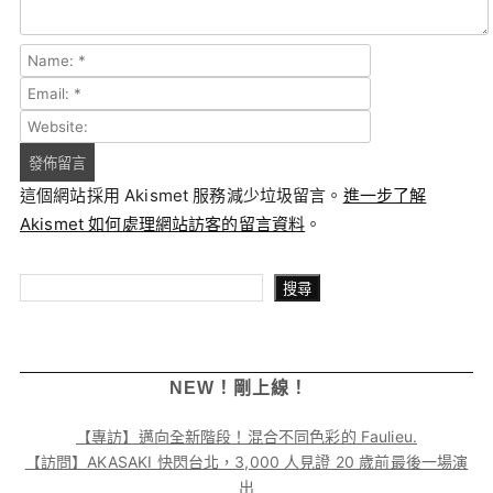
這個網站採用 Akismet 服務減少垃圾留言。
進一步了解
Akismet 如何處理網站訪客的留言資料
。
搜尋
搜尋
NEW！剛上線！
【專訪】邁向全新階段！混合不同色彩的 Faulieu.
【訪問】AKASAKI 快閃台北，3,000 人見證 20 歲前最後一場演
出