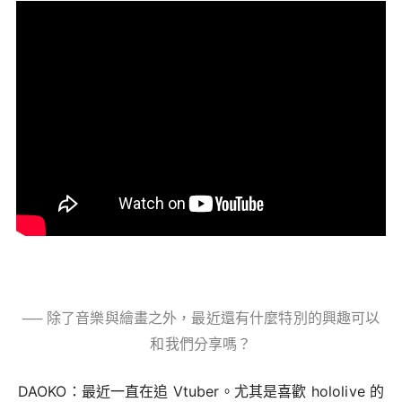
── 除了音樂與繪畫之外，最近還有什麼特別的興趣可以
和我們分享嗎？
DAOKO：最近一直在追 Vtuber。尤其是喜歡 hololive 的