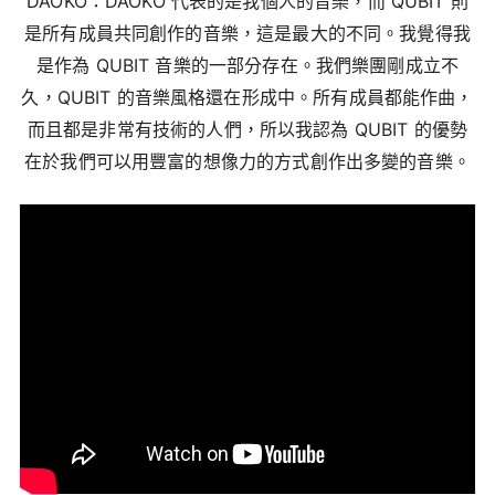
DAOKO：DAOKO 代表的是我個人的音樂，而 QUBIT 則
是所有成員共同創作的音樂，這是最大的不同。我覺得我
是作為 QUBIT 音樂的一部分存在。我們樂團剛成立不
久，QUBIT 的音樂風格還在形成中。所有成員都能作曲，
而且都是非常有技術的人們，所以我認為 QUBIT 的優勢
在於我們可以用豐富的想像力的方式創作出多變的音樂。