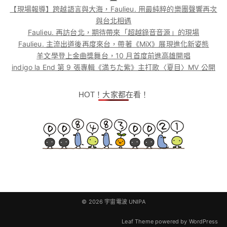
【現場報導】跨越語言與大海，Faulieu. 用最純粹的樂團聲響再次
與台北相遇
Faulieu. 再訪台北，期待帶來「超越錄音音源」的現場
Faulieu. 主流出道後再度來台，帶著《MiX》展現進化新姿態
羊文學登上金曲獎舞台，10 月首度前進高雄開唱
indigo la End 第 9 張專輯《満ちた紫》主打歌〈夏目〉MV 公開
HOT！大家都在看！
© 2026
宇宙電波 UNIPA
Leaf Theme
powered by
WordPress