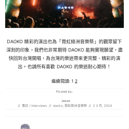
DAOKO 精彩的演出也為「霓虹綠洲音樂祭」的觀眾留下
深刻的印象，我們也非常期待 DAOKO 能夠實現願望，盡
快回到台灣開唱，為台灣的樂迷帶來更完整、精彩的演
出。也請所有喜歡 DAOKO 的樂迷耐心期待！
繼續閱讀:
1
2
Posted by:
Jesse
//
專訪 / Interviews
//
daoko
,
霓虹綠洲音樂祭
//
2 3 月, 2024