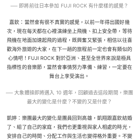
── 即將前往日本參加 FUJI ROCK 有什麼樣的感覺？
嘉欽：當然會有很不真實的感覺，以前一年得出國好幾
次，現在每天都在心裡演練坐上飛機、扣上安全帶，等待
飛機在地面加速起飛的過程，既興奮又緊張，相信以往喜
歡海外旅遊的大家，在下一趟的旅程前一定也會有類似的
心情吧！
FUJI ROCK 對於亞洲、甚至全世界來說是極具
指標性的音樂節，當然會事情努力準備、練習，一定要在
舞台上享受演出。
── 大象體操即將邁入 10 週年，回顧過去這段期間，樂團
最大的變化是什麼？不變的又是什麼？
凱婷：樂團最大的變化是團員回到高雄，凱翔跟嘉欽結婚
了、組了自己的家庭，我們也更重視與家人相處的時光，
安排自己的時間、分配工作與生活也變得格外重要。不變