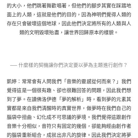
的大小，他們跳著舞歡唱著，但他們的腳步其實在踩踏地
面上的人類，這就是他們的目的，因為神明們覺得人類的
存在只會破壞這個地球，因此他們決定將所有的人類與人
類的文明毀壞殆盡，讓世界回歸原本的樣貌。
── 什麼樣的契機讓你們決定要以夢為主題進行創作？
凱婷：常常會有人問我們「音樂的靈感從何而來？」
我們
覺得這是一個很有趣、卻也很難回答的問題，因此我們想
到了夢。在讀佛洛伊德「夢的解析」時，看到夢的元素其
實都是來自我們清醒時的真實世界，做夢時在我們自己的
腦袋中扭曲、幻化成不可思議的夢境。我們覺得這跟創作
音樂十分相似，音符只有固定的幾個，卻能夠經由創作者
的腦袋重新組合，成就出非凡的旋律。因此我們決定將夢