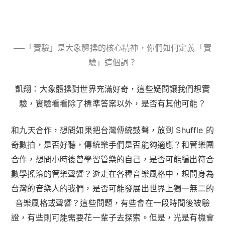
──「實驗」是大象體操的核心精神，你們如何定義「實
驗」這個詞？
凱翔：大象體操對世界充滿好奇，這些疑問讓我們想實
驗，實驗看看除了標準答案以外，是否有其他可能？
和九天合作，想問如果把台灣傳統鼓聲，放到 Shuffle 的
奇數拍，是否好聽，傳統樂手們是否能夠適應？
和管樂團
合作，想問小時後曾學習管樂的自己，是否可能編出符合
數學搖滾的管樂聲響？遊走在各種音樂風格中，想問身為
台灣的音樂人的我們，是否可能發展出世界上獨一無二的
音樂風格或聲響？
這些問題，有些會在一段時間後被驗
證，有些則可能需要花一輩子去探索。但是，光是有機會