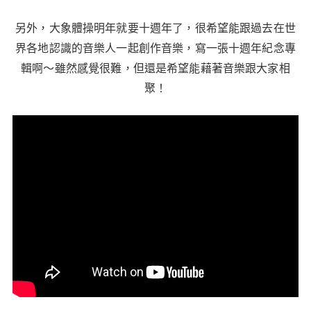
另外，大象體操明年就要十週年了，很希望能跟過去在世
界各地認識的音樂人一起創作音樂，寫一張十週年紀念專
輯啊～雖然感覺很難，但還是希望能藉著音樂跟大家相
聚！