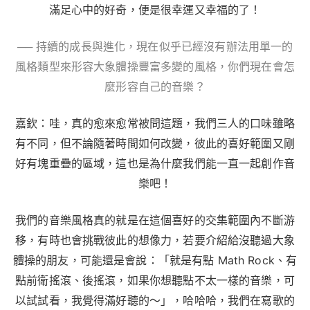
滿足心中的好奇，便是很幸運又幸福的了！
── 持續的成長與進化，現在似乎已經沒有辦法用單一的
風格類型來形容大象體操豐富多變的風格，你們現在會怎
麼形容自己的音樂？
嘉欽：哇，真的愈來愈常被問這題，我們三人的口味雖略
有不同，但不論隨著時間如何改變，彼此的喜好範圍又剛
好有塊重疊的區域，這也是為什麼我們能一直一起創作音
樂吧！
我們的音樂風格真的就是在這個喜好的交集範圍內不斷游
移，有時也會挑戰彼此的想像力，若要介紹給沒聽過大象
體操的朋友，可能還是會說：「就是有點 Math Rock、有
點前衛搖滾、後搖滾，如果你想聽點不太一樣的音樂，可
以試試看，我覺得滿好聽的～」，哈哈哈，我們在寫歌的