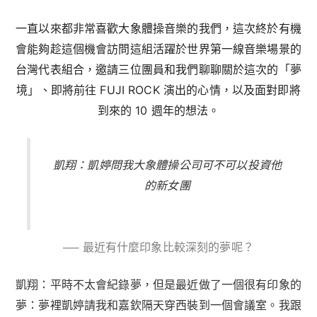
一直以來都非常喜歡大象體操音樂的我們，這次終於有機
會能夠趁這個機會訪問這組活躍於世界第一線音樂場景的
台灣代表組合，邀請三位團員和我們聊聊關於這次的「夢
境」、即將前往 FUJI ROCK 演出的心情，以及面對即將
到來的 10 週年的想法。
凱翔：凱婷問我大象體操公司可不可以投資他
的新女團
── 最近有什麼印象比較深刻的夢呢？
凱翔：
平時不太會紀錄夢，但是最近做了一個很有印象的
夢：夢裡凱婷請我和嘉欽隔天穿西裝到一個會議室。我跟