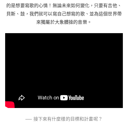
的是想要寫歌的心情！無論未來如何變化，只要有吉他、
貝斯、鼓，我們就可以寫自己想寫的歌、並為這個世界帶
來獨屬於大象體操的音樂。
── 接下來有什麼樣的目標和計畫呢？