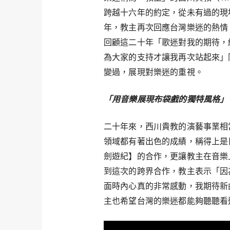
跨越十六年的約定，從未有過的現場
年，教主再次回應台灣樂迷的熱情
回顧這二十年「歌迷對我的期待，
為大家的支持才讓我再次站起來」
變過，展現對樂迷的重視。
「用音樂展現布袋戲的獨特風格」
二十年來，西川貴教的演藝事業相
領域都有著出色的成績，稱得上是日
劍遊紀】的合作，更讓教主在音樂
到這次的跨界合作，教主表示「因
面時內心真的非常感動，我期待新
主也希望台灣的樂迷都能夠聽聽看