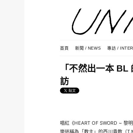
Skip to content
Menu
首頁
新聞 / NEWS
專訪 / INTE
「不然出一本 BL
訪
唱紅《HEART OF SWORD ~ 
樂迷稱為「教主」的西川貴教（T.M.R