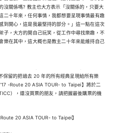
的沒關係嗎? 教主也大方表示「沒關係的，只要大
這二十年來，任何事情，我都想要呈現事情最有趣
感到開心，這是我最堅持的部分。」這一點在這次
架子，大方的開自己玩笑，從工作中尋找樂趣，不
會樂在其中，這大概也是教主二十年來能維持自己
不保留的把過去 20 年的所有經典呈現給所有樂
’17 -Route 20 ASIA TOUR- to Taipei】將於二
TICC），還沒買票的朋友，請把握最後購票的機
-Route 20 ASIA TOUR- to Taipei】