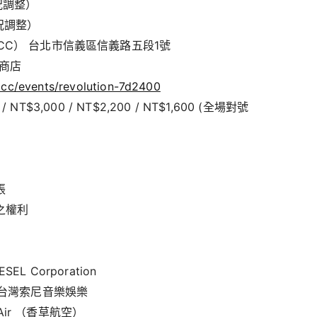
況調整）
況調整）
CC） 台北市信義區信義路五段1號
商店
x.cc/events/revolution-7d2400
/ NT$3,000 / NT$2,200 / NT$1,600 (全場對號
張
之權利
SEL Corporation
s / 台灣索尼音樂娛樂
illa Air （香草航空）