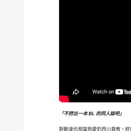
「不然出一本 BL 的同人誌吧」
對動漫也相當熱愛的西川貴教，終於在