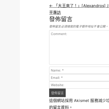
Post navigation
←
「大王來了！」[Alexandros]
平專訪
發佈留言
發佈留言必須填寫的電子郵件地址不會公開。
這個網站採用 Akismet 服務減
的留言資料
。