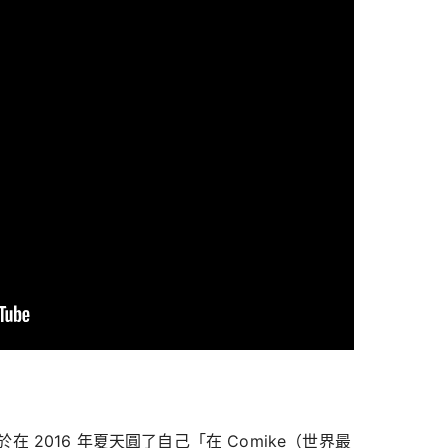
 2016 年夏天圓了自己「在 Comike（世界最