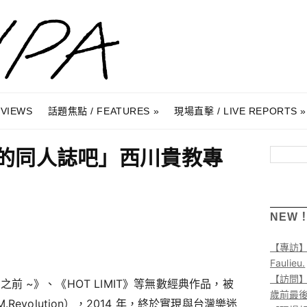
RVIEWS
話題焦點 / FEATURES
現場直擊 / LIVE REPORTS
 的同人誌吧」西川貴教專
搜尋
NEW
【專訪
Faulieu.
【訪問】A
黎明之前 ~》、《HOT LIMIT》等無數經典作品，被
歲前最
evolution），2014 年，終於實現與台灣樂迷