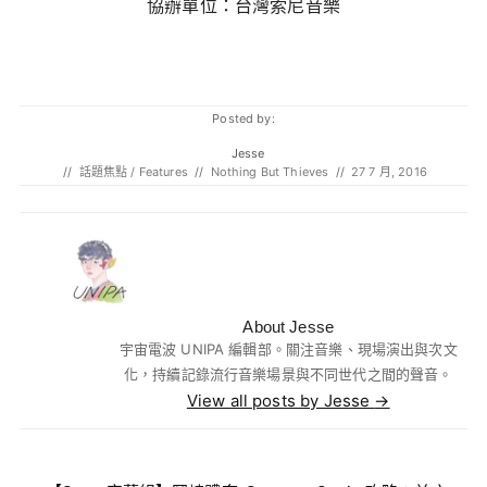
協辦單位：台灣索尼音樂
Posted by:
Jesse
//
話題焦點 / Features
//
Nothing But Thieves
//
27 7 月, 2016
About Jesse
宇宙電波 UNIPA 編輯部。關注音樂、現場演出與次文
化，持續記錄流行音樂場景與不同世代之間的聲音。
View all posts by Jesse
→
Post navigation