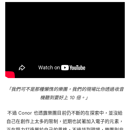
「我們可不是那種懶惰的樂團，我們的現場比你透過收音
機聽到要好上 10 倍。」
不過 Conor 也透露樂團目前仍不斷的在探索中，並沒給
自己在創作上太多的限制，近期也試著加入電子的元素，
正在努力打造屬於自己的風格，不過談到現場，樂團則非