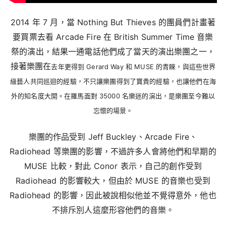
2014 年 7 月，當 Nothing But Thieves 的團員們計畫著
要買票去看 Arcade Fire 在 British Summer Time 音樂
祭的演出，結果一通電話他們成了當天的演出樂團之一，
接著樂團在
去年更得到 Gerard Way 和 MUSE 的青睞，與這些世界
級藝人共同巡迴的經驗，不只讓樂團得到了寶貴的經驗，也讓他們在海
外的知名度大開。在羅馬面對 35000 名樂迷的演出，是樂團至今難以
忘懷的場景。
樂團的作品受到 Jeff Buckley、Arcade Fire、
Radiohead 等樂團的影響，不過許多人會將他們和早期的
MUSE 比較，對此 Conor 表示，自己的創作受到
Radiohead 的影響較大，但由於 MUSE 的音樂也受到
Radiohead 的影響，因此被說相似他並不覺得意外，他也
不排斥別人這麼形容他們的音樂。