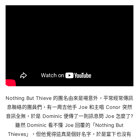
Nothing But Thieve 的團名由來是場意外，平常經常傳訊
息聯絡的團員們，有一周吉他手 Joe 和主唱 Conor 突然
音訊全無，於是 Dominic 便傳了一則訊息問 Joe 怎麼了?
雖然 Dominic 看不懂 Joe 回覆的「Nothing But
Thieves」，但他覺得這真是個好名字，於是當下也沒有