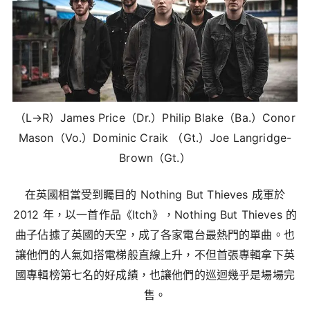
（L→R）James Price（Dr.）Philip Blake（Ba.）Conor
Mason（Vo.）Dominic Craik （Gt.）Joe Langridge-
Brown（Gt.）
在英國相當受到矚目的 Nothing But Thieves 成軍於
2012 年，以一首作品《Itch》，Nothing But Thieves 的
曲子佔據了英國的天空，成了各家電台最熱門的單曲。也
讓他們的人氣如搭電梯般直線上升，不但首張專輯拿下英
國專輯榜第七名的好成績，也讓他們的巡迴幾乎是場場完
售。