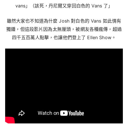
vans」（該死，丹尼爾又穿回白色的 Vans 了」
雖然大家也不知道為什麼 Josh 對白色的 Vans 如此情有
獨鍾，但這段影片因為太無厘頭，被網友各種瘋傳，超過
四千五百萬人點擊，也讓他們登上了 Ellen Show。