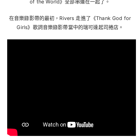
of the World》全部串連在一起了。
在音樂錄影帶的最初，Rivers 走進了《Thank God for
Girls》歌詞音樂錄影帶當中的瑞可達起司捲店。