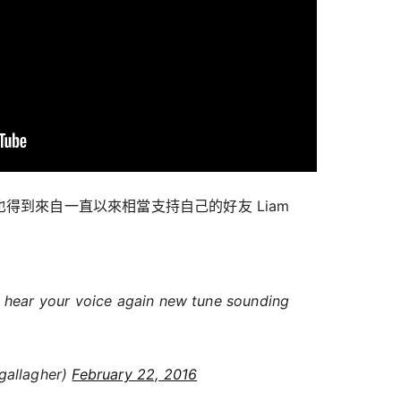
oft 也得到來自一直以來相當支持自己的好友 Liam
 hear your voice again new tune sounding
gallagher)
February 22, 2016