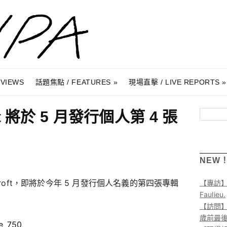
RVIEWS
話題焦點 / FEATURES
現場直擊 / LIVE REPORTS
oft 將於 5 月發行個人第 4 張
搜尋
NEW
d Ashcroft，即將於今年 5 月發行個人名義的第四張專輯
【專訪
Faulieu.
【訪問】A
歲前最