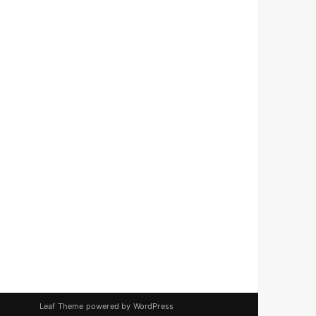
Leaf Theme
powered by
WordPress