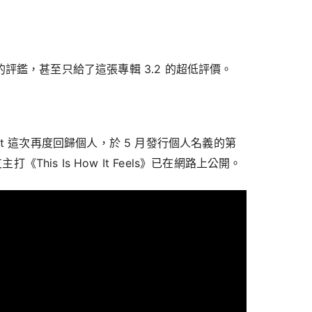
10 分的評鑑，甚至只給了這張專輯 3.2 的超低評價。
hcroft 這次再度回歸個人，於 5 月發行個人名義的第
打《This Is How It Feels》已在網路上公開。