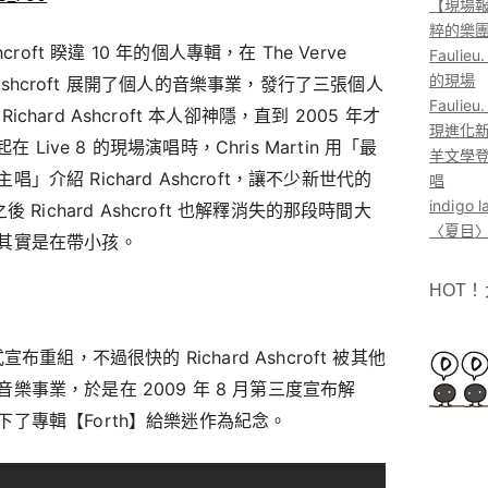
【現場報
粹的樂
Ashcroft 睽違 10 年的個人專輯，在 The Verve
Faul
的現場
d Ashcroft 展開了個人的音樂事業，發行了三張個人
Faul
ard Ashcroft 本人卻神隱，直到 2005 年才
現進化
 Live 8 的現場演唱時，Chris Martin 用「最
羊文學登
介紹 Richard Ashcroft，讓不少新世代的
唱
indig
。之後 Richard Ashcroft 也解釋消失的那段時間大
〈夏目〉
其實是在帶小孩。
HOT
月正式宣布重組，不過很快的 Richard Ashcroft 被其他
事業，於是在 2009 年 8 月第三度宣布解
了專輯【Forth】給樂迷作為紀念。