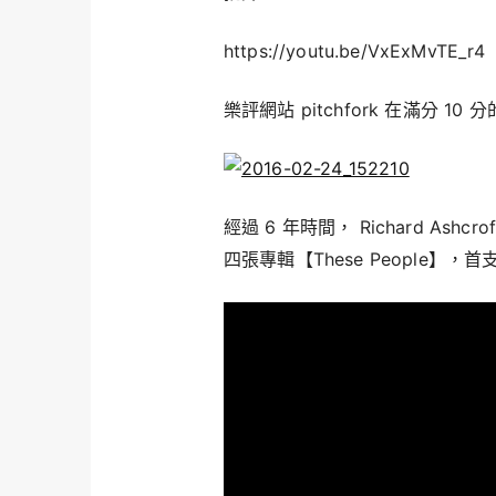
https://youtu.be/VxExMvTE_r4
樂評網站 pitchfork 在滿分 
經過 6 年時間， Richard As
四張專輯【These People】，首支主