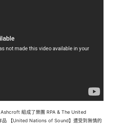
Ashcroft 組成了樂團 RPA & The United
作品 【United Nations of Sound】遭受到無情的