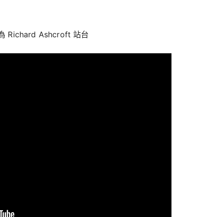
為 Richard Ashcroft 站台