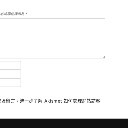
必填欄位標示為
*
少垃圾留言。
進一步了解 Akismet 如何處理網站訪客