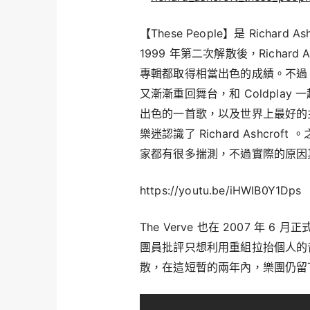
【These People】是 Richard 
1999 年第二次解散後，Richar
專輯都取得相當出色的成績。不過 Rich
又漸漸重回舞台，和 Coldplay 一起在
出色的一首歌，以及世界上最好的主唱」
樂迷認識了 Richard Ashcroft 
家都有很多揣測，不過實際的原因
https://youtu.be/iHWlB0Y1Dps
The Verve 也在 2007 年 6 
團員批評只想利用重組拉抬個人的音樂
散，在這短暫的兩年內，樂團仍留下