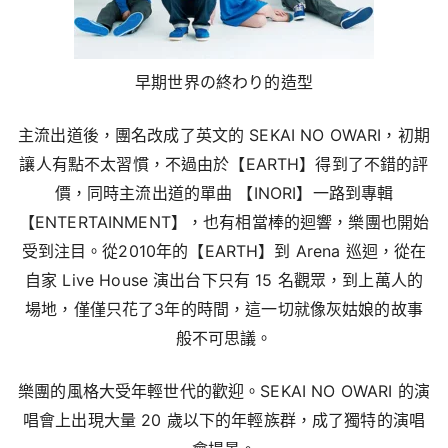
早期世界の終わり的造型
主流出道後，團名改成了英文的 SEKAI NO OWARI，初期
讓人有點不太習慣，不過由於【EARTH】得到了不錯的評
價，同時主流出道的單曲 【INORI】一路到專輯
【ENTERTAINMENT】，也有相當棒的迴響，樂團也開始
受到注目。從2010年的【EARTH】到 Arena 巡迴，從在
自家 Live House 演出台下只有 15 名觀眾，到上萬人的
場地，僅僅只花了3年的時間，這一切就像灰姑娘的故事
般不可思議。
樂團的風格大受年輕世代的歡迎。SEKAI NO OWARI 的演
唱會上出現大量 20 歲以下的年輕族群，成了獨特的演唱