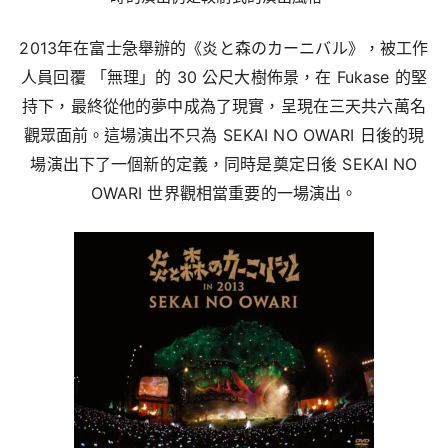
2013年在富士急舉辦的《炎と森のカーニバル》，被工作
人員回覆 「無理」的 30 公尺大樹佈景，在 Fukase 的堅
持下，最終從他的夢中成為了現實，呈現在三天共六萬名
觀眾面前。這場演出不只為 SEKAI NO OWARI 日後的現
場演出下了一個新的定義，同時是奠定日後 SEKAI NO
OWARI 世界觀相當重要的一場演出。