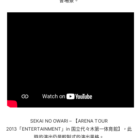
會場景。
SEKAI NO OWARI – 【ARENA TOUR
2013「ENTERTAINMENT」in 国立代々木第一体育館】，此
時的演出仍是較制式的演出風格。