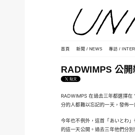
Skip to content
Menu
首頁
新聞 / NEWS
專訪 / INTE
RADWIMPS 
RADWIMPS 在過去三年都選擇在
分的人都難以忘記的一天，發佈一
今年也不例外，這首「あいとわ」也
的這一天公開。過去三年他們分別