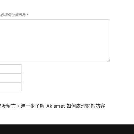
必填欄位標示為
*
少垃圾留言。
進一步了解 Akismet 如何處理網站訪客