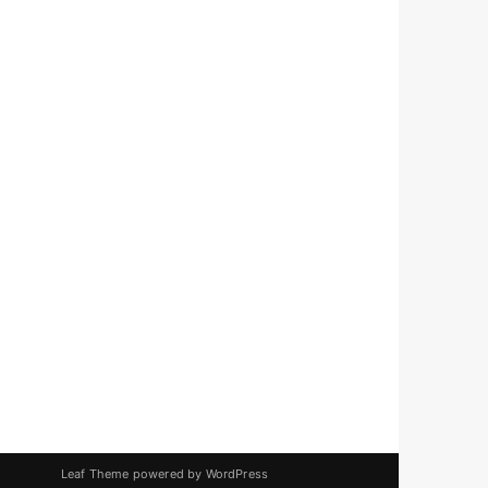
Leaf Theme
powered by
WordPress