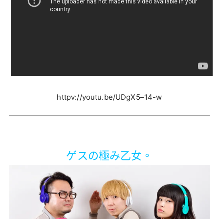
httpv://youtu.be/UDgX5–14-w
ゲスの極み乙女。