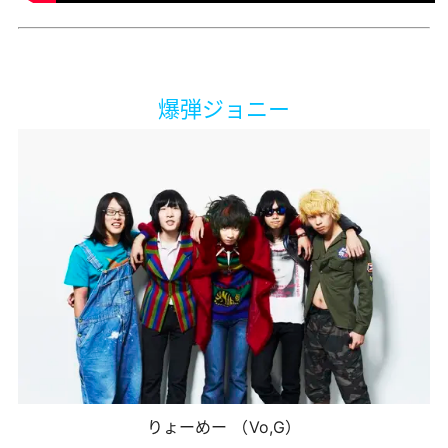
爆弾ジョニー
りょーめー （Vo,G）