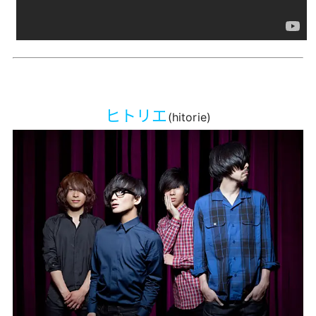
ヒトリエ
(hitorie)