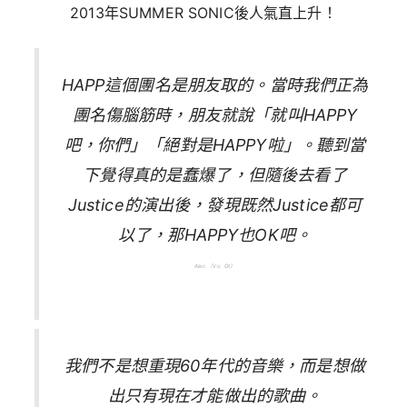
2013年SUMMER SONIC後人氣直上升！
HAPP這個團名是朋友取的。當時我們正為
團名傷腦筋時，朋友就說「就叫HAPPY
吧，你們」「絕對是HAPPY啦」。聽到當
下覺得真的是蠢爆了，但隨後去看了
Justice的演出後，發現既然Justice都可
以了，那HAPPY也OK吧。
Alec （Vo. Gt）
我們不是想重現60年代的音樂，而是想做
出只有現在才能做出的歌曲。