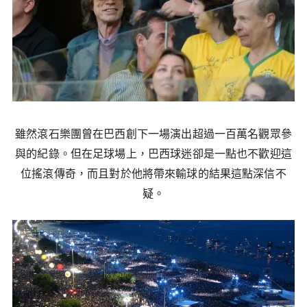
雖然滾石樂團曾在巴西創下一場演出超過一百萬名觀眾參
與的紀錄。但在足球場上，巴西球迷卻是一點也不歡迎這
位搖滾傳奇，而且對於他將帶來輸球的結果這點深信不
疑。