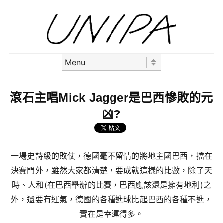
Skip to content
Menu
滾石主唱Mick Jagger是巴西慘敗的元
凶?
一場史詩級的敗仗，德國毫不留情的將地主國巴西，擋在
決賽門外，雖然大家都清楚，要成就這樣的比數，除了天
時、人和(在巴西舉辦的比賽，巴西應該還是擁有地利)之
外，還要有運氣，德國的各種進球比起巴西的各種不進，
實在是幸運得多。