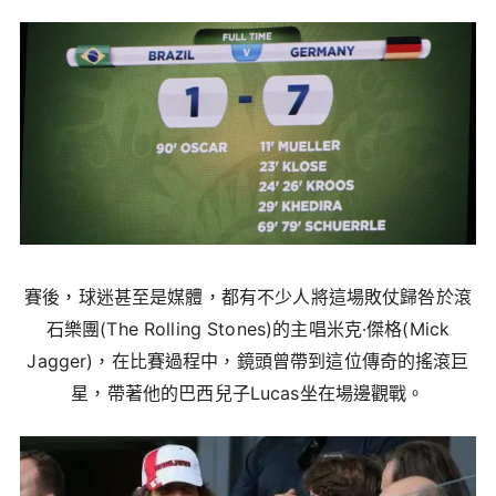
賽後，球迷甚至是媒體，都有不少人將這場敗仗歸咎於滾
石樂團(The Rolling Stones)的主唱米克·傑格(Mick
Jagger)，在比賽過程中，鏡頭曾帶到這位傳奇的搖滾巨
星，帶著他的巴西兒子Lucas坐在場邊觀戰。