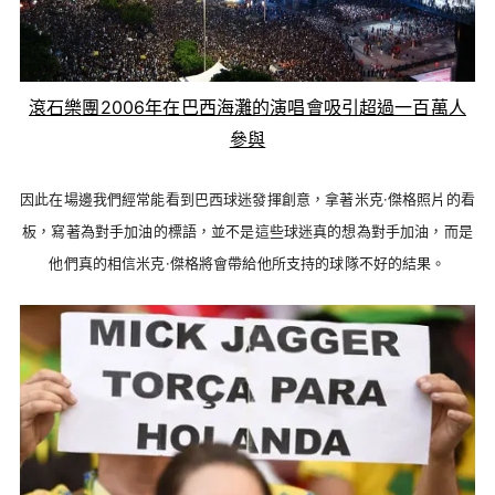
滾石樂團2006年在巴西海灘的演唱會吸引超過一百萬人
參與
因此在場邊我們經常能看到巴西球迷發揮創意，拿著米克·傑格照片的看
板，寫著為對手加油的標語，並不是這些球迷真的想為對手加油，而是
他們真的相信米克·傑格將會帶給他所支持的球隊不好的結果。