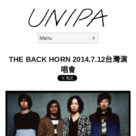
Skip to content
Menu
THE BACK HORN 2014.7.12台灣演
唱會