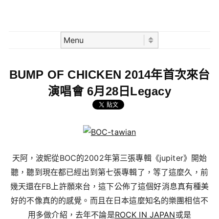
Skip to content
Menu
BUMP OF CHICKEN 2014年首次來台
演唱會 6月28日Legacy
天阿，波妮從BOC的2002年第三張專輯《jupiter》開始
聽，聽到現在都已經出到第七張專輯了，等了這麼久，前
幾天還在FB上許願來台，這下公佈了這個好消息真有種美
好的不像真的的感覺。而且在日本這麼知名的樂團相信不
用多做介紹，去年不論是
ROCK IN JAPAN
或是