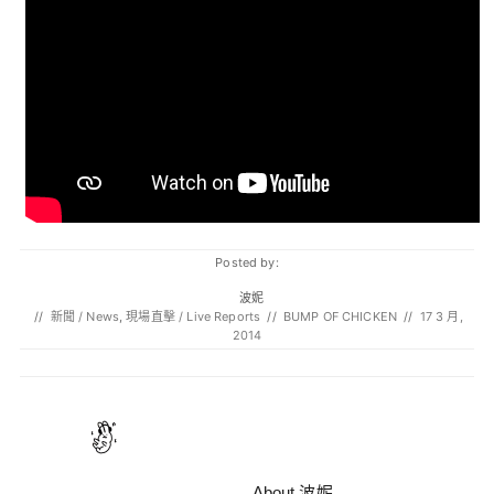
Posted by:
波妮
//
新聞 / News
,
現場直擊 / Live Reports
//
BUMP OF CHICKEN
//
17 3 月,
2014
About 波妮