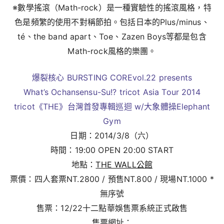
※數學搖滾（Math-rock）是一種實驗性的搖滾風格，特
色是頻繁的使用不對稱節拍。包括日本的Plus/minus、
té、the band apart、Toe、Zazen Boys等都是包含
Math-rock風格的樂團。
爆裂核心 BURSTING COREvol.22 presents
What’s Ochansensu-Su!? tricot Asia Tour 2014
tricot《THE》台灣首發專輯巡迴 w/大象體操Elephant
Gym
日期：2014/3/8（六）
時間：19:00 OPEN 20:00 START
地點：
THE WALL公館
票價：四人套票NT.2800 / 預售NT.800 / 現場NT.1000 *
無序號
售票：12/22十二點華娛售票系統正式啟售
售票網址：