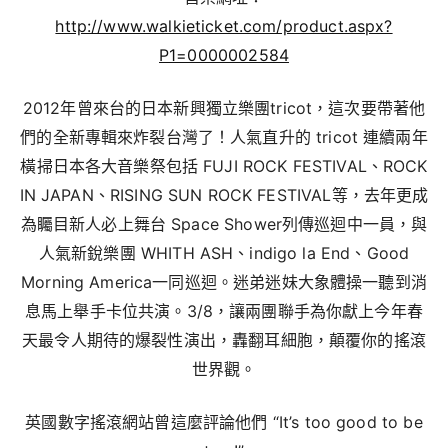
http://www.walkieticket.com/product.aspx?
P1=0000002584
2012年曾來台的日本新興獨立樂團tricot，這次要帶著他
們的全新專輯來炸裂台灣了！人氣直升的 tricot 連續兩年
橫掃日本各大音樂祭包括 FUJI ROCK FESTIVAL、ROCK
IN JAPAN、RISING SUN ROCK FESTIVAL等，去年更成
為矚目新人必上舞台 Space Shower列傳巡迴中一員，與
人氣新銳樂團 WHITH ASH、indigo la End、Good
Morning America一同巡迴。迷弟迷妹大象體操一聽到消
息馬上舉手卡位共演。3/8，讓兩團聯手為你獻上今年春
天最令人期待的爆裂性演出，轟翻耳細胞，顛覆你的搖滾
世界觀。
英國數字搖滾網站曾這麼評論他們 “It’s too good to be