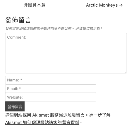
非團員本意
Arctic Monkeys
→
發佈留言
發佈留言必須填寫的電子郵件地址不會公開。
必填欄位標示為
*
這個網站採用 Akismet 服務減少垃圾留言。
進一步了解
Akismet 如何處理網站訪客的留言資料
。