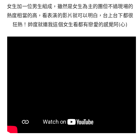
女生加一位男生組成，雖然是女生為主的團但不過現場的
熱度相當的高，看表演的影片就可以明白，台上台下都很
狂熱！帥度就連我這個女生看都有戀愛的感覺阿(心)