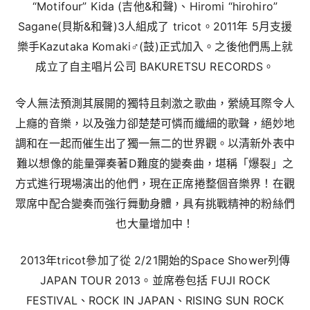
“Motifour” Kida (吉他&和聲)、Hiromi “hirohiro”
Sagane(貝斯&和聲)3人組成了 tricot。2011年 5月支援
樂手Kazutaka Komaki♂(鼓)正式加入。之後他們馬上就
成立了自主唱片公司 BAKURETSU RECORDS。
令人無法預測其展開的獨特且刺激之歌曲，縈繞耳際令人
上癮的音樂，以及強力卻楚楚可憐而纖細的歌聲，絕妙地
調和在一起而催生出了獨一無二的世界觀。以清新外表中
難以想像的能量彈奏著D難度的變奏曲，堪稱「爆裂」之
方式進行現場演出的他們，現在正席捲整個音樂界！在觀
眾席中配合變奏而強行舞動身體，具有挑戰精神的粉絲們
也大量增加中！
2013年tricot參加了從 2/21開始的Space Shower列傳
JAPAN TOUR 2013。並席卷包括 FUJI ROCK
FESTIVAL、ROCK IN JAPAN、RISING SUN ROCK