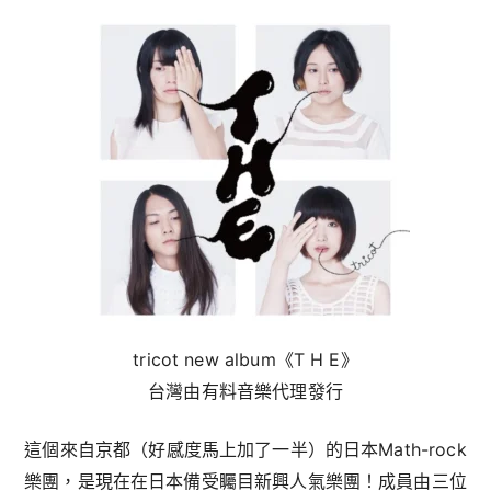
tricot new album《T H E》
台灣由有料音樂代理發行
這個來自京都（好感度馬上加了一半）的日本Math-rock
樂團，是現在在日本備受矚目新興人氣樂團！成員由三位