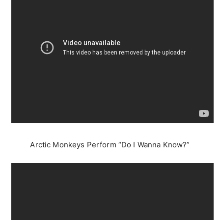
Arctic Monkeys Perform “Do I Wanna Know?”