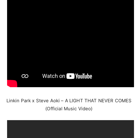
Linkin Park x Steve Aoki – A LIGHT THAT NEVER COMES
(Official Music Video)