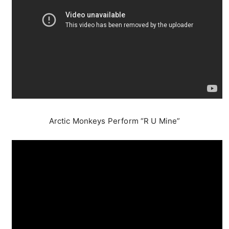
Arctic Monkeys Perform “R U Mine”