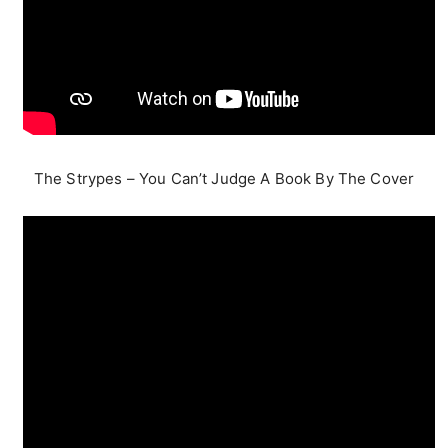
The Strypes – You Can’t Judge A Book By The Cover