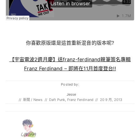
你喜歡原版還是這首重新混音的版本呢?
【宇宙電波2週月慶】送franz-ferdinand親筆簽名專輯
Franz Ferdinand – 即將在11月首度登台!!
Posted by:
Jesse
//
新聞 / News
//
Daft Punk
,
Franz Ferdinand
//
20 9 月, 2013