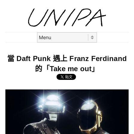
Skip to content
Menu
當 Daft Punk 遇上 Franz Ferdinand
的「Take me out」