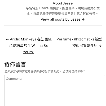
About Jesse
宇宙電波 UNIPA 編輯部。關注音樂、現場演出與次文
化，持續記錄流行音樂場景與不同世代之間的聲音。
View all posts by Jesse
→
Post navigation
←
Arctic Monkeys 在法國電
Perfume×Rhizomatiks新型
台現場演唱 “I Wanna Be
技術展覽會介紹
→
Yours”
發佈留言
發佈留言必須填寫的電子郵件地址不會公開。
必填欄位標示為
*