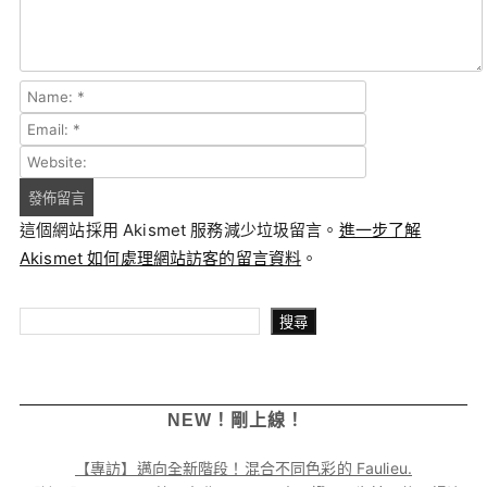
這個網站採用 Akismet 服務減少垃圾留言。
進一步了解
Akismet 如何處理網站訪客的留言資料
。
搜尋
搜尋
NEW！剛上線！
【專訪】邁向全新階段！混合不同色彩的 Faulieu.