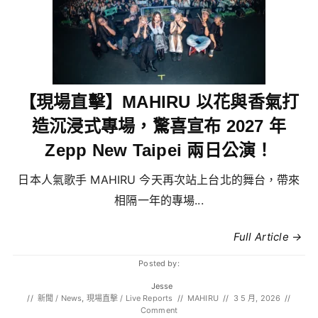
【現場直擊】MAHIRU 以花與香氣打
造沉浸式專場，驚喜宣布 2027 年
Zepp New Taipei 兩日公演！
日本人氣歌手 MAHIRU 今天再次站上台北的舞台，帶來
相隔一年的專場...
Full Article →
Posted by:
Jesse
//
新聞 / News
,
現場直擊 / Live Reports
//
MAHIRU
//
3 5 月, 2026
//
Comment