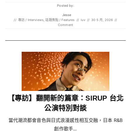
Posted by:
Jesse
//
專訪 / Interviews
,
話題焦點 / Features
//
luv
//
30 5 月, 2026
//
Comment
【專訪】翻開新的篇章：SIRUP 台北
公演特別對談
當代潮流都會音色與日式浪漫感性相互交融，日本 R&B
創作歌手...