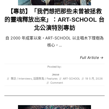
【專訪】「我們想把那些未曾被拯救
的靈魂釋放出來」：ART-SCHOOL 台
北公演特別專訪
自 2000 年成軍以來，ART-SCHOOL 以主唱木下理樹為
核心，...
Full Article →
Posted by:
Jesse
//
專訪 / Interviews
,
話題焦點 / Features
//
ART-SCHOOL
//
19 5 月, 2026
//
Comment