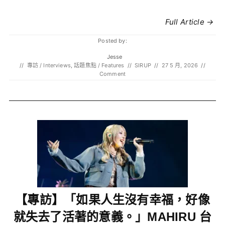
Full Article →
Posted by:
Jesse
//
專訪 / Interviews
,
話題焦點 / Features
//
SIRUP
//
27 5 月, 2026
//
Comment
【專訪】「如果人生沒有幸福，好像
就失去了活著的意義。」MAHIRU 台