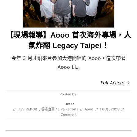
【現場報導】Aooo 首次海外專場，人
氣炸翻 Legacy Taipei！
今年 3 月才剛來台參加大港開唱的 Aooo，這次帶著
Aooo Li...
Full Article →
Posted by:
Jesse
//
LIVE REPORT
,
現場直擊 / Live Reports
//
Aooo
//
1 6 月, 2026
//
Comment