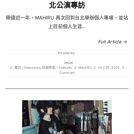
北公演專訪
睽違近一年，MAHIRU 再次回到台北舉辦個人專場，並站
上目前個人生涯...
Full Article →
Posted by:
Jesse
//
專訪 / Interviews
,
話題焦點 / Features
//
MAHIRU
//
24 5 月, 2026
//
Comment