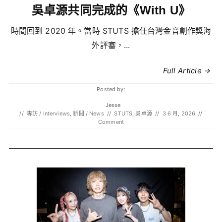
吳卓源共同完成的《With U》
時間回到 2020 年。當時 STUTS 擔任台灣金音創作獎海
外評審，...
Full Article →
Posted by:
Jesse
//
專訪 / Interviews
,
新聞 / News
//
STUTS
,
吳卓源
//
3 6 月, 2026
//
Comment