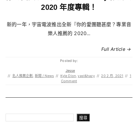
2020 年度專輯！
新的一年，宇宙電波推出全新『你的愛團聽甚麼？專業音
樂人推薦的 2020...
Full Article →
Posted by:
Jesse
//
名人推薦企劃
,
新聞 / News
//
Kyle Dion
,
vast&hazy
//
20 2 月, 2021
//
1
Comment
搜尋
搜尋