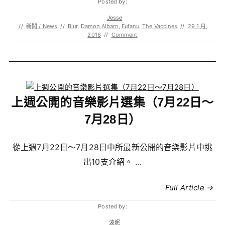
Posted by:
Jesse
//
新聞 / News
//
Blur
,
Damon Albarn
,
Fufanu
,
The Vaccines
//
29 1 月,
2016
//
Comment
上週公開的音樂影片選集（7月22日～
7月28日）
從上週7月22日～7月28日中所最新公開的音樂影片中挑
出10支介紹。 ...
Full Article →
Posted by:
波妮