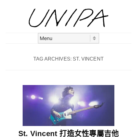
Skip to content
Menu
TAG ARCHIVES:
ST. VINCENT
St. Vincent 打造女性專屬吉他