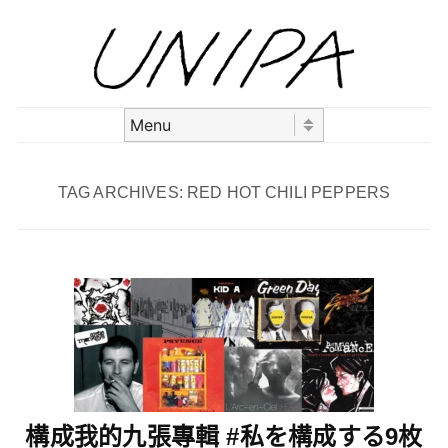
Skip to content
Menu
TAG ARCHIVES:
RED HOT CHILI PEPPERS
構成我的九張專輯 #私を構成する9枚