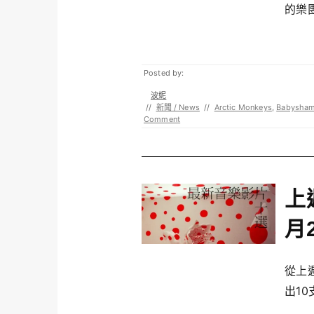
的樂團
Posted by:
波妮
//
新聞 / News
//
Arctic Monkeys
,
Babysham
Comment
上
月
從上
出10支