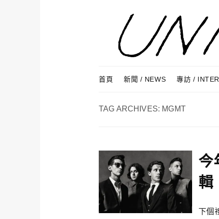
Skip to content
Menu
首頁
新聞 / NEWS
專訪 / INTE
TAG ARCHIVES:
MGMT
今
輯
下個