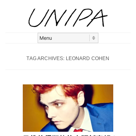
Skip to content
Menu
TAG ARCHIVES:
LEONARD COHEN