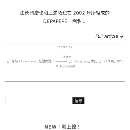
由德岡慶也和三浦拓也在 2002 年所組成的
DEPAPEPE，團名 ...
Full Article →
Posted by:
Jesse
//
專訪 / Interviews
,
話題焦點 / Features
//
depapepe
,
專訪
//
31 3 月, 2016
//
Comment
搜尋
搜尋
NEW！剛上線！