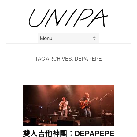
Skip to content
Menu
TAG ARCHIVES:
DEPAPEPE
雙人吉他神團：DEPAPEPE